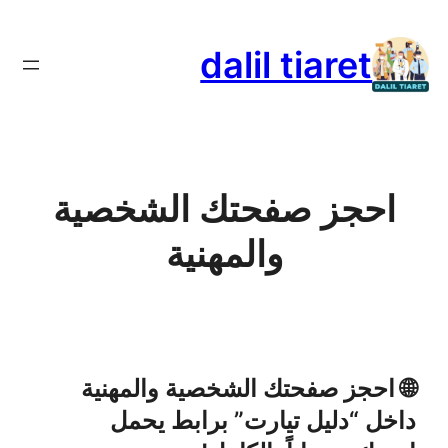
تخطى
إلى
dalil tiaret
المحتوى
احجز صفحتك الشخصية
والمهنية
🌐 احجز صفحتك الشخصية والمهنية
داخل “دليل تيارت” برابط يحمل