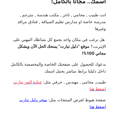
اسمك.. مجاناً بالكامل!
انت طبيب , محامي , تاجر , مكتب هندسة , مترجم ,
مدرسة خاصة او مدارس تعليم السياقة , فنادق مراقد
وغيرها
هل ترغب في مكان واحد يجمع كل نشاطك المهني على
الإنترنت؟
موقع “دليل تيارت” يمنحك الحل الآن وبشكل
مجاني 100%!
ندعوك للحصول على صفحتك الخاصة والمخصصة بالكامل
داخل دليلنا برابط مباشر يحمل اسمك
طبيب, محامي , مهندس , حرفي مثل:
عيادة النور تيارت
اضغط هنا
صفحة هبوط لعرض المنتجات مثل:
متجر دليل تيارت
اضغط هنا