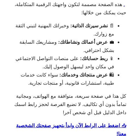
.
هذه الصفحة مصممة لتكون واجهتك الرقمية المتكاملة،
حيث يمكنك من خلالها:
📄
نشر سيرتك الذاتية:
وخبراتك المهنية لتبني الثقة
مع زوارك.
💼
عرض أعمالك ونشاطاتك:
ومشاريعك السابقة
بشكل احترافي.
📱
ربط حساباتك:
على منصات التواصل الاجتماعي
في مكان واحد ليسهل الوصول إليك.
🛍️
عرض منتجاتك وخدماتك:
سواء كانت خدمات
طبية، استشارات قانونية، أو منتجات تجارية.
كل هذا في صفحة سريعة، متوافقة مع الهواتف، ومجانية
تماماً بدون أي تكاليف. لا تضيع الفرصة لحجز رابط اسمك
داخل الدليل قبل أي شخص آخر!
📥
اضغط على الرابط الآن وابدأ بتجهيز صفحتك الشخصية
معنا!