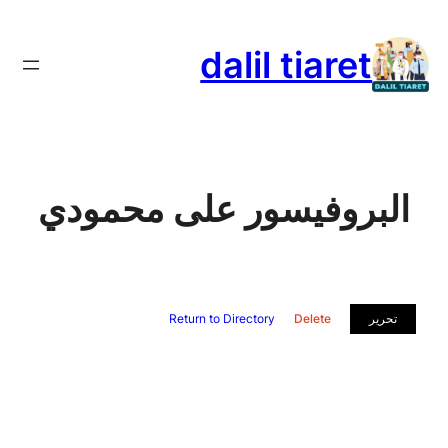
تخطى
إلى
dalil tiaret
المحتوى
البروفيسور على محمودي
تحرير
Delete
Return to Directory