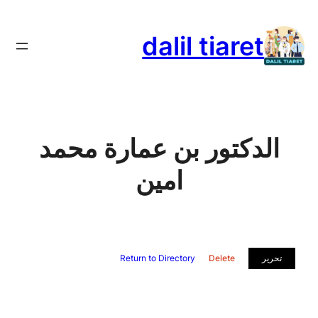
تخطى
إلى
dalil tiaret
المحتوى
الدكتور بن عمارة محمد
امين
تحرير
Delete
Return to Directory