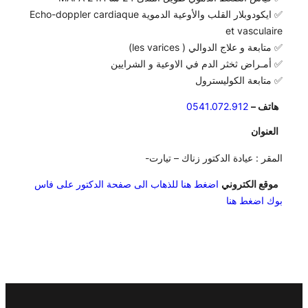
✅ ايكودوبلار القلب والأوعية الدموية Echo-doppler cardiaque
et vasculaire
✅ متابعة و علاج الدوالي ( les varices)
✅ أمـراض ثخثر الدم في الاوعية و الشرايين
✅ متابعة الكوليسترول
هاتف –
0541.072.912
العنوان
المقر : عيادة الدكتور زناك – تيارت-
موقع الكتروني
اضغط هنا للذهاب الى صفحة الدكتور على فاس
بوك اضغط هنا