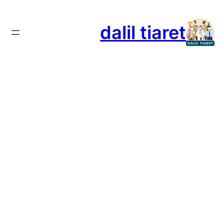
تخطى
إلى
dalil tiaret
المحتوى