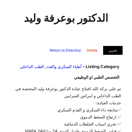
الدكتور بوعرفة وليد
تحرير
Delete
Return to Directory
Listing Category –
أطباء السكري والغدد
,
الطب الداخلي
التخصص الطبي او الوظيفي
تم على بركة الله افتتاح عيادة الدكتور بوعرفة وليد المختصة في
الطب الداخلي و امراض الشرايين
خدمات العيادة:
✅متابعة داء السكري و القدم السكري
✅ ارتفاع الضغط الدموي
✅ تحري اسباب الجلطات الدماغية
✅ قياس الضغط الدموي طويل المدى 24 سا MAPA 24H