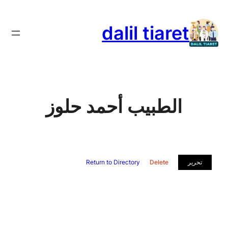
تخطى
إلى
dalil tiaret
المحتوى
الطبيب أحمد حلوز
تحرير
Delete
Return to Directory