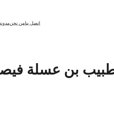
اتصل بنا
من نحن
مدونة
طبيب بن عسلة فيص