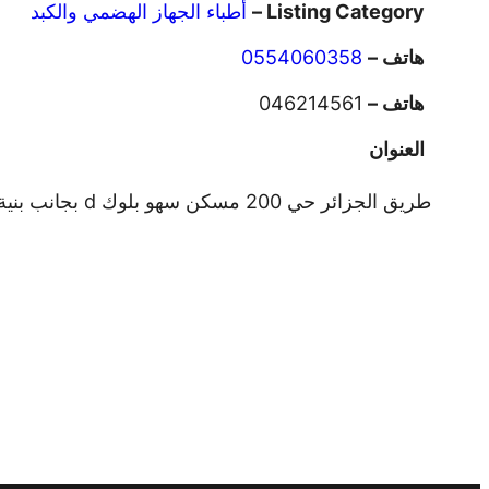
Listing Category –
أطباء الجهاز الهضمي والكبد
هاتف –
0554060358
هاتف –
046214561
العنوان
طريق الجزائر حي 200 مسكن سهو بلوك d بجانب بنية ومشراوي