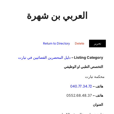
العربي بن شهرة
تحرير
Delete
Return to Directory
Listing Category –
دليل المحضرين القضائيين في تيارت
التخصص الطبي او الوظيفي
محكمة تيارت
هاتف –
040.77.34.72
هاتف –
0552.68.48.37
العنوان