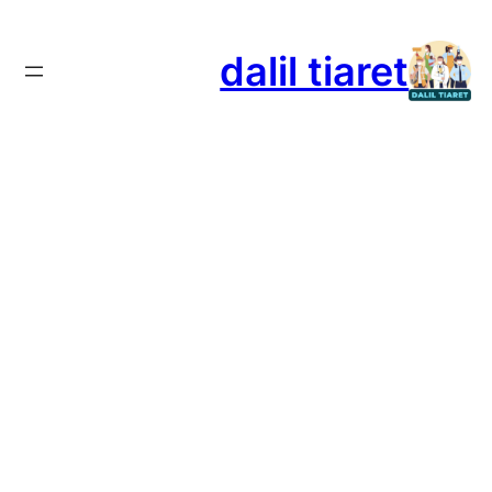
تخطى
إلى
dalil tiaret
المحتوى