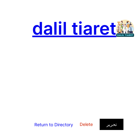
تخطى
إلى
dalil tiaret
المحتوى
تحرير
Delete
Return to Directory