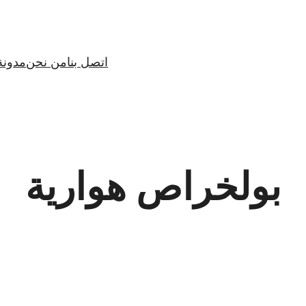
اتصل بنا
من نحن
مدونة
بولخراص هوارية