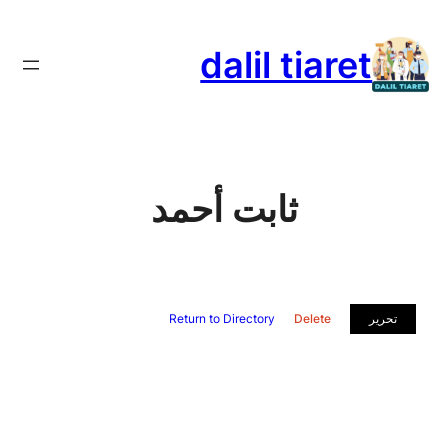
تخطى
إلى
dalil tiaret
المحتوى
ثابت أحمد
تحرير
Delete
Return to Directory