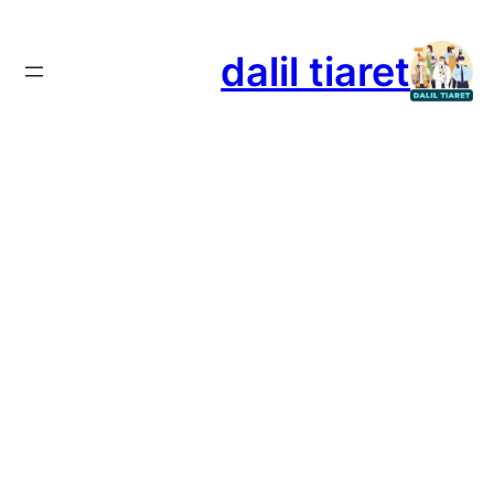
تخطى
إلى
dalil tiaret
المحتوى