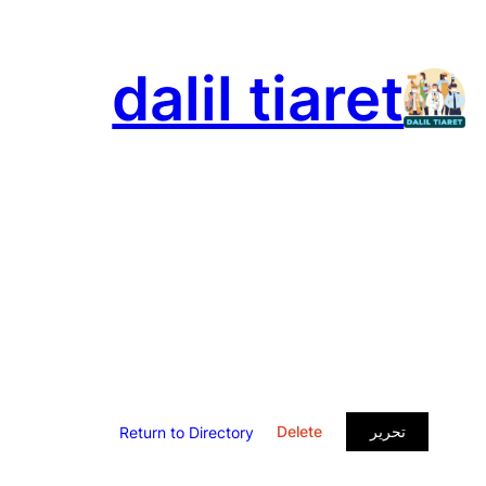
تخطى
إلى
dalil tiaret
المحتوى
تحرير
Delete
Return to Directory