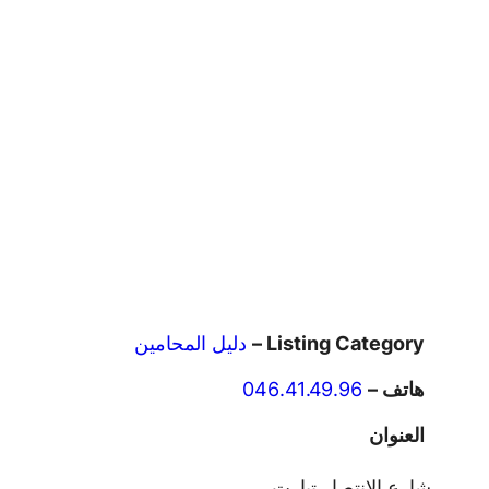
Listing Category –
دليل المحامين
هاتف –
046.41.49.96
العنوان
شارع الانتصار تيارت