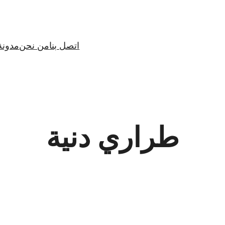
اتصل بنا
من نحن
مدونة
طراري دنية