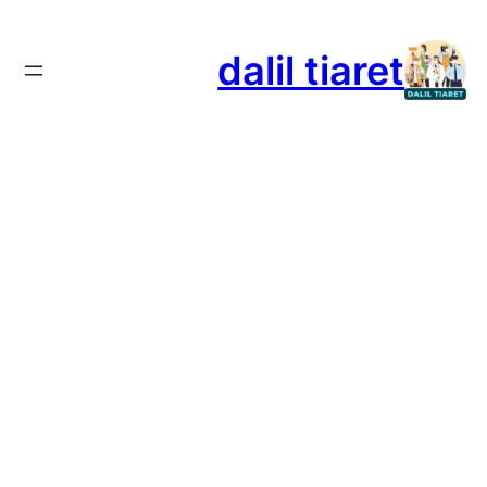
تخطى
إلى
dalil tiaret
المحتوى