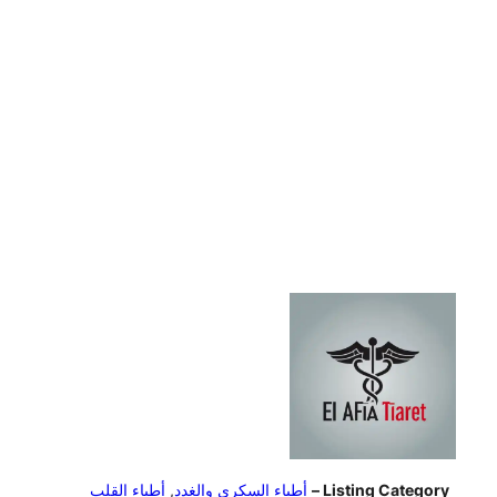
Listing Category –
أطباء السكري والغدد
,
أطباء القلب