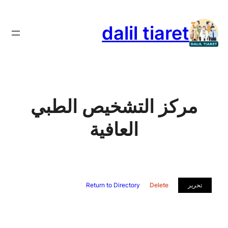
تخطى
إلى
dalil tiaret
المحتوى
مركز التشخيص الطبي
العافية
تحرير
Delete
Return to Directory