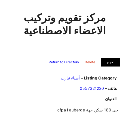
مركز تقويم وتركيب
الاعضاء الاصطناعية
تحرير
Delete
Return to Directory
Listing Category –
أطباء تيارت
هاتف –
0557321220
العنوان
حي 180 سكن جهة cfpa l auberge