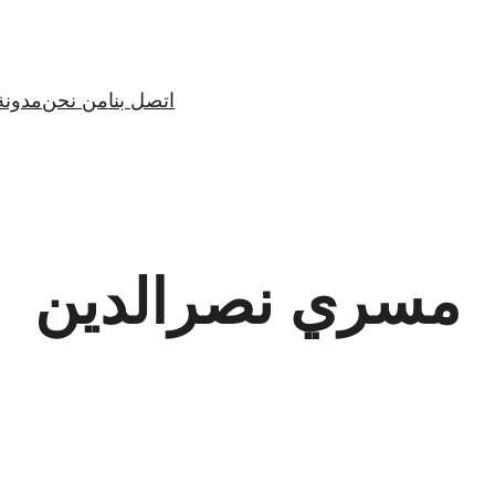
اتصل بنا
من نحن
مدونة
مسري نصرالدين