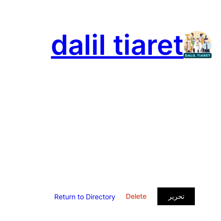
تخطى
إلى
dalil tiaret
المحتوى
تحرير
Delete
Return to Directory