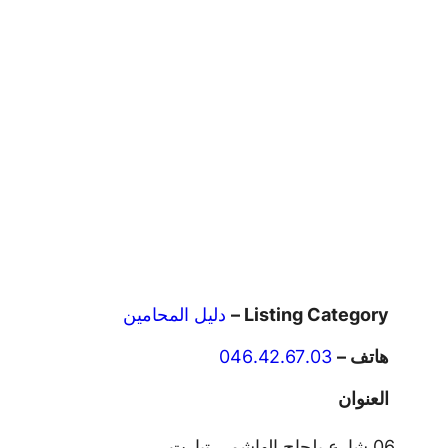
Listing Category –
دليل المحامين
هاتف –
046.42.67.03
العنوان
06 شارع بلحاج الهاشمي تيارت