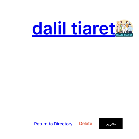
تخطى
إلى
dalil tiaret
المحتوى
تحرير
Delete
Return to Directory