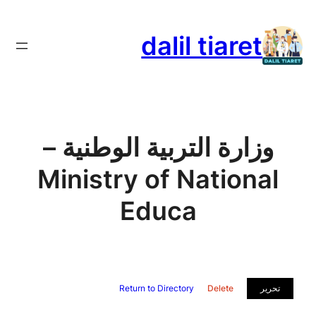
تخطى
إلى
dalil tiaret
المحتوى
وزارة التربية الوطنية –
Ministry of National
Educa
تحرير
Delete
Return to Directory