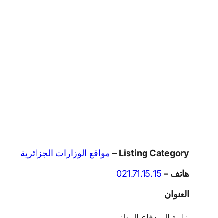
Listing Category –
مواقع الوزارات الجزائرية
هاتف –
021.71.15.15
العنوان
وزارة الـــدفاع الوطني