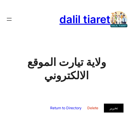
تخطى
إلى
dalil tiaret
المحتوى
ولاية تيارت الموقع
الالكتروني
تحرير
Delete
Return to Directory