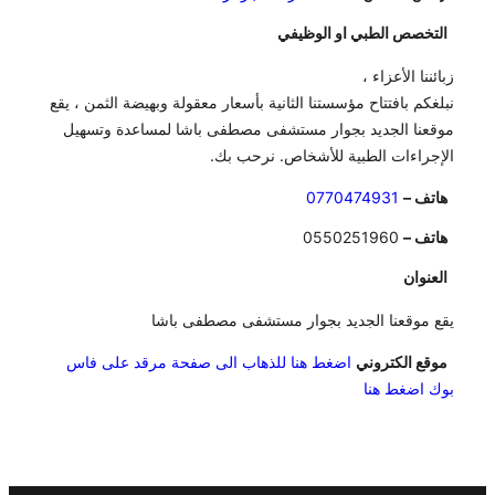
التخصص الطبي او الوظيفي
زبائننا الأعزاء ،
نبلغكم بافتتاح مؤسستنا الثانية بأسعار معقولة وبهيضة الثمن ، يقع
موقعنا الجديد بجوار مستشفى مصطفى باشا لمساعدة وتسهيل
الإجراءات الطبية للأشخاص. نرحب بك.
هاتف –
0770474931
هاتف –
0550251960
العنوان
يقع موقعنا الجديد بجوار مستشفى مصطفى باشا
موقع الكتروني
اضغط هنا للذهاب الى صفحة مرقد على فاس
بوك اضغط هنا