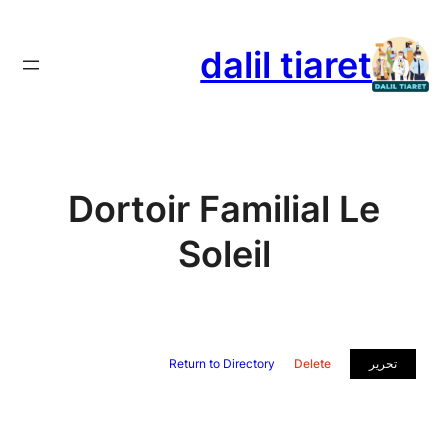
تخطى
إلى
dalil tiaret
المحتوى
Dortoir Familial Le
Soleil
تحرير
Delete
Return to Directory