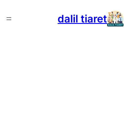
تخطى
إلى
dalil tiaret
المحتوى