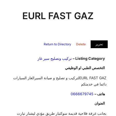
EURL FAST GAZ
تحرير
Delete
Return to Directory
Listing Category –
تركيب وتصليح سير غاز
التخصص الطبي او الوظيفي
EURL FAST GAZلتركيب و تصليح و صيانة السيرالغاز السيارات
دائما في خدمتكم
هاتف –
0666679745
العنوان
بجانب غرفة فلاحية قديمة سوكتيار طريق مؤدي ليشنار تيارت