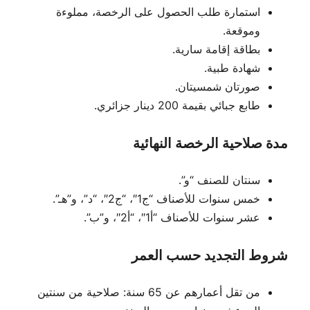
استمارة طلب الحصول على الرخصة، مملوءة
وموقعة.
بطاقة إقامة سارية.
شهادة طبية.
صورتان شمسيتان.
طابع جبائي بقيمة 200 دينار جزائري.
مدة صلاحية الرخصة النهائية
سنتان للصنف “و”.
خمس سنوات للأصناف “ج1″، “ج2″، “د”، و”هـ”.
عشر سنوات للأصناف “أ1″، “أ2″، و”ب”.
شروط التجديد حسب العمر
من تقل أعمارهم عن 65 سنة: صلاحية من سنتين