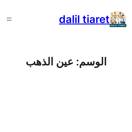
تخطى
إلى
dalil tiaret
المحتوى
الوسم:
عين الذهب