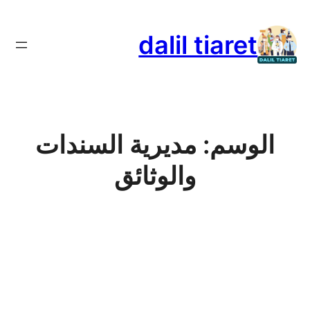
تخطى
إلى
dalil tiaret
المحتوى
الوسم:
مديرية السندات
والوثائق