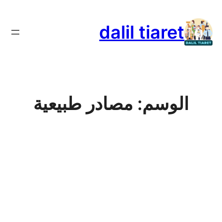
تخطى
إلى
dalil tiaret
المحتوى
الوسم:
مصادر طبيعية