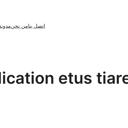
اتصل بنا
من نحن
مدونة
ication etus tiar