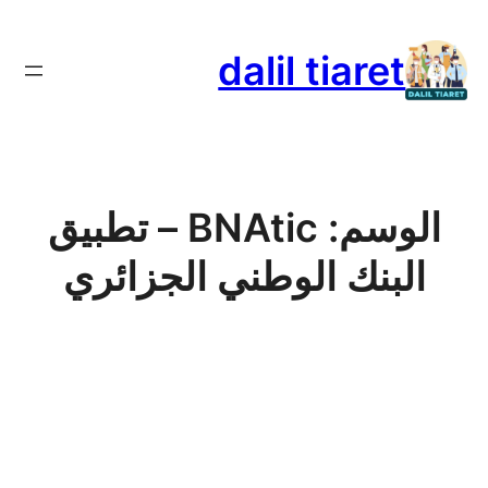
تخطى
إلى
dalil tiaret
المحتوى
الوسم:
BNAtic – تطبيق
البنك الوطني الجزائري