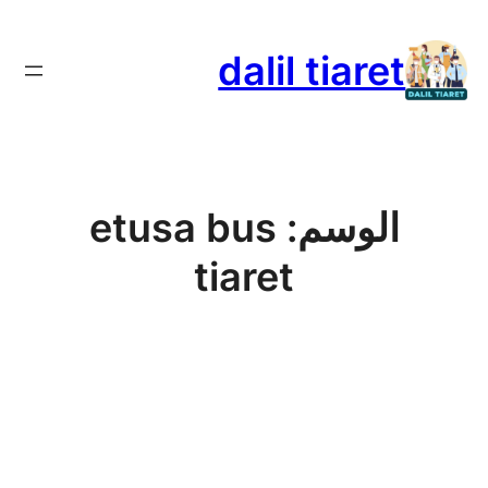
تخطى
إلى
dalil tiaret
المحتوى
الوسم:
etusa bus
tiaret