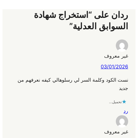
ردان على “استخراج شهادة
السوابق العدلية”
غير معروف
03/01/2026
نست الكود وكلمة السر لي رسلوهالي كيفه نعرفهم من
جديد
تحميل…
رد
غير معروف