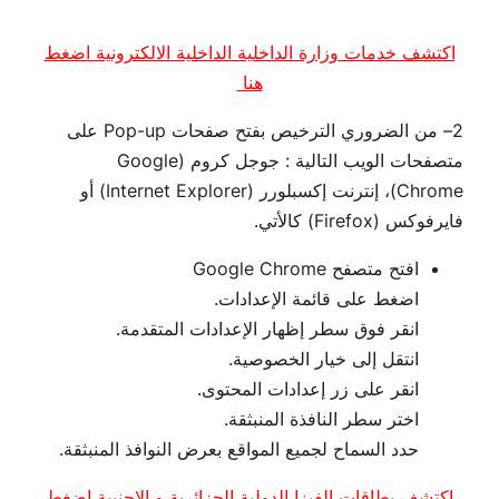
اكتشف خدمات وزارة الداخلية الداخلية الالكترونية اضغط
هنا
2– من الضروري الترخيص بفتح صفحات Pop-up على
متصفحات الويب التالية : جوجل كروم (Google
Chrome)، إنترنت إكسبلورر (Internet Explorer) أو
فايرفوكس (Firefox) كالأتي.
افتح متصفح Google Chrome
اضغط على قائمة الإعدادات.
انقر فوق سطر إظهار الإعدادات المتقدمة.
انتقل إلى خيار الخصوصية.
انقر على زر إعدادات المحتوى.
اختر سطر النافذة المنبثقة.
حدد السماح لجميع المواقع بعرض النوافذ المنبثقة.
اكتشف بطاقات الفيزا الدولية الجزائرية و الاجنبية اضغط