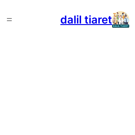
تخطى
إلى
dalil tiaret
المحتوى