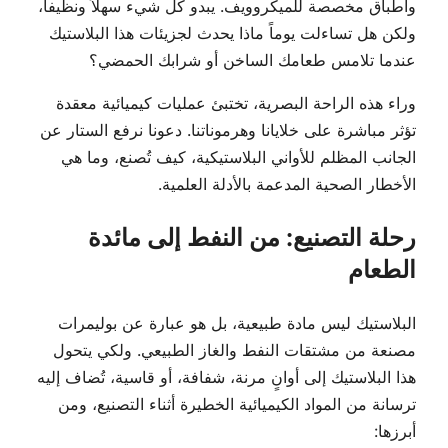
وأطباق مخصصة للميكروويف. يبدو كل شيء سهلاً ونظيفاً،
ولكن هل تساءلت يوماً ماذا يحدث لجزيئات هذا البلاستيك
عندما تلامس طعامك الساخن أو شرابك الحمضي؟
وراء هذه الراحة البصرية، تختبئ عمليات كيميائية معقدة
تؤثر مباشرة على خلايانا وهرموناتنا. دعونا نرفع الستار عن
الجانب المظلم للأواني البلاستيكية، كيف تُصنع، وما هي
الأخطار الصحية المدعمة بالأدلة العلمية.
رحلة التصنيع: من النفط إلى مائدة
الطعام
البلاستيك ليس مادة طبيعية، بل هو عبارة عن بوليمرات
مصنعة من مشتقات النفط والغاز الطبيعي. ولكي يتحول
هذا البلاستيك إلى أوانٍ مرنة، شفافة، أو قاسية، تُضاف إليه
ترسانة من المواد الكيميائية الخطيرة أثناء التصنيع، ومن
أبرزها: