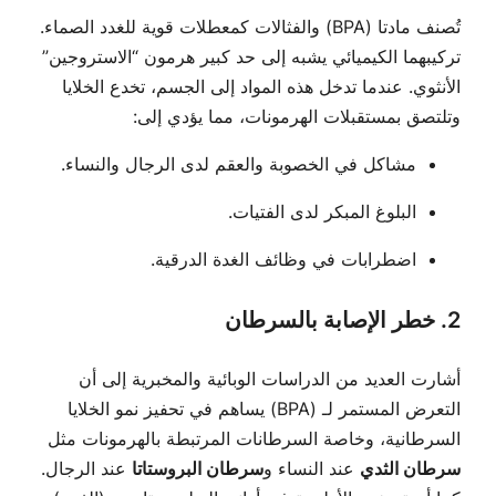
تُصنف مادتا (BPA) والفثالات كمعطلات قوية للغدد الصماء.
تركيبهما الكيميائي يشبه إلى حد كبير هرمون “الاستروجين”
الأنثوي. عندما تدخل هذه المواد إلى الجسم، تخدع الخلايا
وتلتصق بمستقبلات الهرمونات، مما يؤدي إلى:
مشاكل في الخصوبة والعقم لدى الرجال والنساء.
البلوغ المبكر لدى الفتيات.
اضطرابات في وظائف الغدة الدرقية.
2. خطر الإصابة بالسرطان
أشارت العديد من الدراسات الوبائية والمخبرية إلى أن
التعرض المستمر لـ (BPA) يساهم في تحفيز نمو الخلايا
السرطانية، وخاصة السرطانات المرتبطة بالهرمونات مثل
سرطان الثدي
عند النساء و
سرطان البروستاتا
عند الرجال.