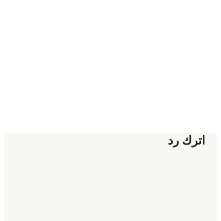
اترك رد