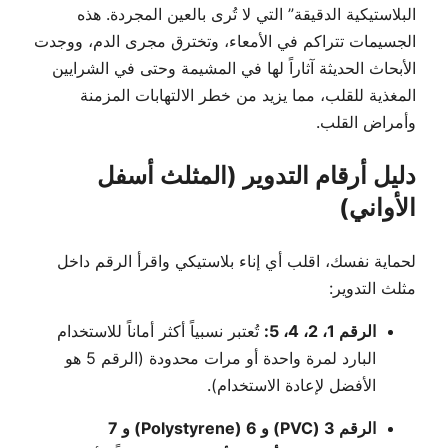
البلاستيكية الدقيقة” التي لا تُرى بالعين المجردة. هذه
الجسيمات تتراكم في الأمعاء، وتخترق مجرى الدم، ووجدت
الأبحاث الحديثة آثاراً لها في المشيمة وحتى في الشرايين
المغذية للقلب، مما يزيد من خطر الالتهابات المزمنة
وأمراض القلب.
دليل أرقام التدوير (المثلث أسفل
الأواني)
لحماية نفسك، اقلب أي إناء بلاستيكي واقرأ الرقم داخل
مثلث التدوير:
الرقم 1، 2، 4، 5:
تُعتبر نسبياً أكثر أماناً للاستخدام
البارد لمرة واحدة أو مرات محدودة (الرقم 5 هو
الأفضل لإعادة الاستخدام).
الرقم 3 (PVC) و 6 (Polystyrene) و 7