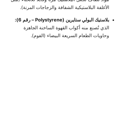
الأغلفة البلاستيكية الشفافة والزجاجات المرنة).
بلاستيك البولي ستايرين (Polystyrene – رقم 6):
الذي تُصنع منه أكواب القهوة الساخنة الجاهزة
وحاويات الطعام السريعة البيضاء (الفوم).