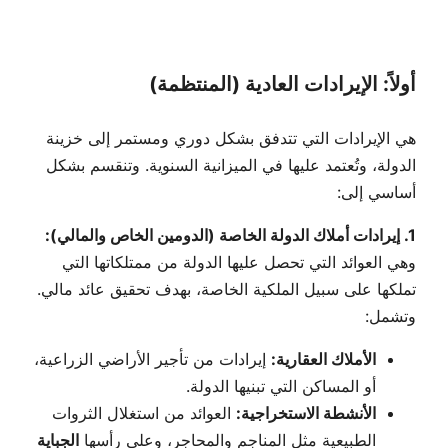
أولاً: الإيرادات العادية (المنتظمة)
هي الإيرادات التي تتدفق بشكل دوري ومستمر إلى خزينة
الدولة، وتُعتمد عليها في الميزانية السنوية. وتنقسم بشكل
أساسي إلى:
1. إيرادات أملاك الدولة الخاصة (الدومين الخاص والمالي):
وهي العوائد التي تحصل عليها الدولة من ممتلكاتها التي
تملكها على سبيل الملكية الخاصة، بهدف تحقيق عائد مالي.
وتشمل:
الأملاك العقارية:
إيرادات من تأجير الأراضي الزراعية،
أو المساكن التي تبنيها الدولة.
الأنشطة الاستخراجية:
العوائد من استغلال الثروات
الطبيعية مثل المناجم والمحاجر، وعلى رأسها
الجباية