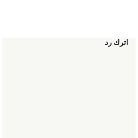
اترك رد