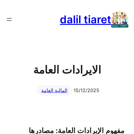
تخطى
إلى
dalil tiaret
المحتوى
الايرادات العامة
15/12/2025
المالية العامة
مفهوم الإيرادات العامة: مصادرها