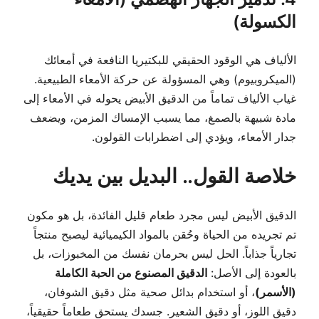
الكسولة)
الألياف هي الوقود الحقيقي للبكتيريا النافعة في أمعائك
(الميكروبيوم) وهي المسؤولة عن حركة الأمعاء الطبيعية.
غياب الألياف تماماً من الدقيق الأبيض يحوله في الأمعاء إلى
مادة شبيهة بالصمغ، مما يسبب الإمساك المزمن، ويضعف
جدار الأمعاء، ويؤدي إلى اضطرابات القولون.
خلاصة القول.. البديل بين يديك
الدقيق الأبيض ليس مجرد طعام قليل الفائدة، بل هو مكون
تم تجريده من الحياة وحُقن بالمواد الكيميائية ليصبح منتجاً
تجارياً جذاباً. الحل ليس بحرمان نفسك من المخبوزات، بل
بالعودة إلى الأصل:
الدقيق المصنوع من الحبة الكاملة
(الأسمر)
، أو استخدام بدائل صحية مثل دقيق الشوفان،
دقيق اللوز، أو دقيق الشعير. جسدك يستحق طعاماً حقيقياً،