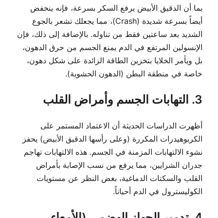
بما أن الدقيق الأبيض يرفع السكر بسرعة، فإنه ينخفض
أيضاً بسرعة شديدة (Crash)، مما يجعلك تشعر بالجوع
الشديد بعد ساعتين فقط من تناوله. بالإضافة إلى ذلك، فإن
الإنسولين المرتفع في الدم يمنع الجسم من حرق الدهون،
بل ويأمر الخلايا بتخزين الطاقة الزائدة على شكل دهون،
خاصة في منطقة البطن (الدهون الحشوية).
3. التهابات الجسم وأمراض القلب
أظهرت الدراسات الحديثة أن الاعتماد المستمر على
الكربوهيدرات المكررة (وعلى رأسها الدقيق الأبيض) يحفز
نشوء الالتهابات المزمنة في الجسم. هذه الالتهابات تهاجم
جدران الشرايين، مما يرفع من نسب الإصابة بأمراض
القلب والسكتات الدماغية، بغض النظر عن مستويات
الكوليسترول في الدم أحياناً.
4. تدمير الجهاز الهضمي (الأمعاء