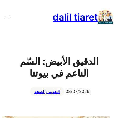
تخطى
إلى
dalil tiaret
المحتوى
الدقيق الأبيض: السّم
الناعم في بيوتنا
08/07/2026
التغذية والصحة