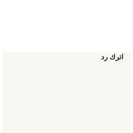
اترك رد