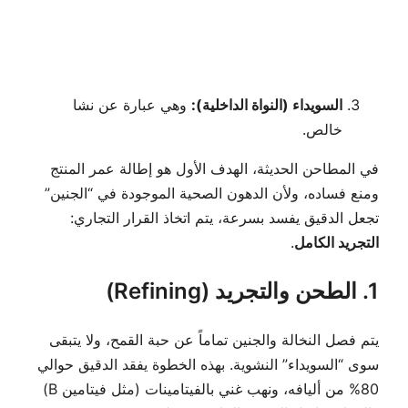
السويداء (النواة الداخلية):
وهي عبارة عن نشا
خالص.
في المطاحن الحديثة، الهدف الأول هو إطالة عمر المنتج
ومنع فساده، ولأن الدهون الصحية الموجودة في “الجنين”
تجعل الدقيق يفسد بسرعة، يتم اتخاذ القرار التجاري:
التجريد الكامل
.
1. الطحن والتجريد (Refining)
يتم فصل النخالة والجنين تماماً عن حبة القمح، ولا يتبقى
سوى “السويداء” النشوية. بهذه الخطوة يفقد الدقيق حوالي
80% من أليافه، ونهب غني بالفيتامينات (مثل فيتامين B)