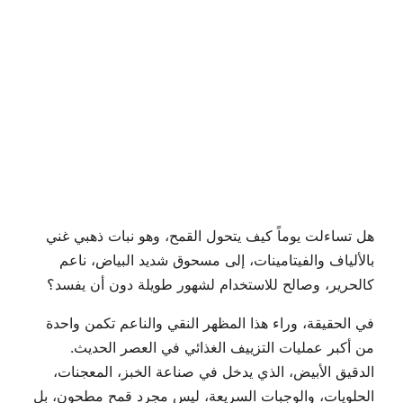
هل تساءلت يوماً كيف يتحول القمح، وهو نبات ذهبي غني
بالألياف والفيتامينات، إلى مسحوق شديد البياض، ناعم
كالحرير، وصالح للاستخدام لشهور طويلة دون أن يفسد؟
في الحقيقة، وراء هذا المظهر النقي والناعم تكمن واحدة
من أكبر عمليات التزييف الغذائي في العصر الحديث.
الدقيق الأبيض، الذي يدخل في صناعة الخبز، المعجنات،
الحلويات، والوجبات السريعة، ليس مجرد قمح مطحون، بل