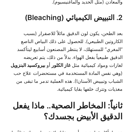
والمعادن (مثل الحديد والماغنيسيوم).
2. التبييض الكيميائي (Bleaching)
بعد الطحن، يكون لون الدقيق مائلاً للاصفرار (بسبب
الكاروتين الطبيعي). للحصول على ذلك البياض الناصع
“المغري” للمستهلك، لا ينتظر المصنعون أسابيع ليتأكسد
الدقيق طبيعياً بفعل الهواء. بدلاً من ذلك، يتم تعريضه
لغازات ومواد كيميائية مثل
غاز الكلور
أو
بيروكسيد البنزويل
(وهي نفس المادة المستخدمة في مستحضرات علاج حب
الشباب وتبييض الأسنان!). هذه العملية تدمر ما تبقى من
مغذيات وتترك خلفها بقايا كيميائية.
ثانياً: المخاطر الصحية.. ماذا يفعل
الدقيق الأبيض بجسدك؟