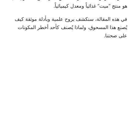
هو منتج “ميت” غذائياً ومعدل كيميائياً.
في هذه المقالة، سنكشف بروح علمية وبأدلة موثقة كيف
يُصنع هذا المسحوق، ولماذا يُصنف كأحد أخطر المكونات
على صحتنا.