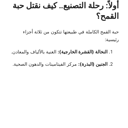
أولاً: رحلة التصنيع.. كيف نقتل حبة
القمح؟
حبة القمح الكاملة في طبيعتها تتكون من ثلاثة أجزاء
رئيسية:
النخالة (القشرة الخارجية):
الغنية بالألياف والمعادن.
الجنين (البذرة):
مركز الفيتامينات والدهون الصحية.