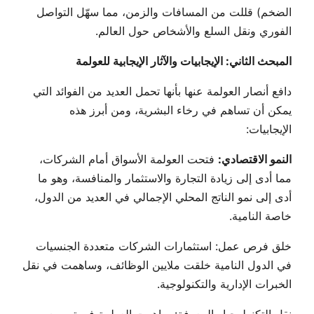
الضخم) قللت من المسافات والزمن، مما سهّل التواصل
الفوري ونقل السلع والأشخاص حول العالم.
المبحث الثاني: الإيجابيات والآثار الإيجابية للعولمة
دافع أنصار العولمة عنها بأنها تحمل العديد من الفوائد التي
يمكن أن تساهم في رخاء البشرية، ومن أبرز هذه
الإيجابيات:
النمو الاقتصادي:
فتحت العولمة الأسواق أمام الشركات،
مما أدى إلى زيادة التجارة والاستثمار والمنافسة، وهو ما
أدى إلى نمو الناتج المحلي الإجمالي في العديد من الدول،
خاصة النامية.
خلق فرص عمل: استثمارات الشركات متعددة الجنسيات
في الدول النامية خلقت ملايين الوظائف، وساهمت في نقل
الخبرات الإدارية والتكنولوجية.
نقل التكنولوجيا والمعرفة: ساهمت العولمة في تسريع