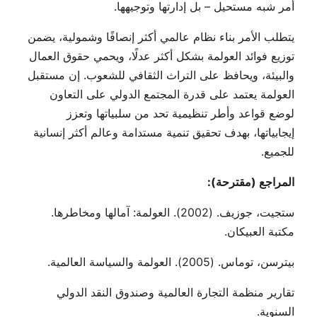
أمر شبه مستحيل – بل إدارتها وتوجيهها.
يتطلب الأمر بناء نظام عالمي أكثر إنصافًا وشمولية، يضمن
توزيع فوائد العولمة بشكل أكثر عدلًا، ويحمي حقوق العمال
والبيئة، ويحافظ على التراث الثقافي للشعوب. إن مستقبل
العولمة يعتمد على قدرة المجتمع الدولي على التعاون
لوضع قواعد وأطر تنظيمية تحد من سلبياتها وتعزز
إيجابياتها، بهدف تحقيق تنمية مستدامة وعالم أكثر إنسانية
للجميع.
المراجع (مقترحة):
ستجيت، جوزيف. (2002). العولمة: آمالها ومخاطرها.
مكتبة العبيكان.
بيترسن، توماس. (2005). العولمة والسياسة العالمية.
تقارير منظمة التجارة العالمية وصندوق النقد الدولي
السنوية.