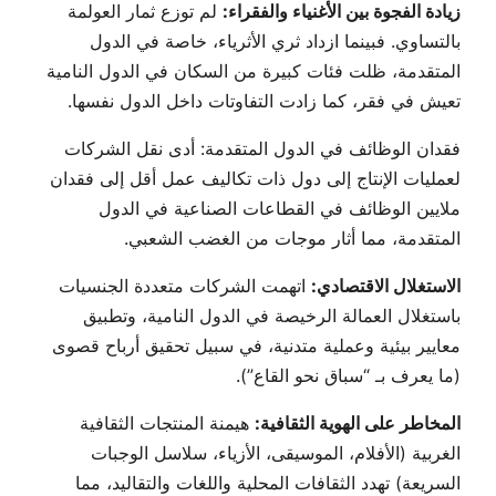
زيادة الفجوة بين الأغنياء والفقراء:
لم توزع ثمار العولمة
بالتساوي. فبينما ازداد ثري الأثرياء، خاصة في الدول
المتقدمة، ظلت فئات كبيرة من السكان في الدول النامية
تعيش في فقر، كما زادت التفاوتات داخل الدول نفسها.
فقدان الوظائف في الدول المتقدمة: أدى نقل الشركات
لعمليات الإنتاج إلى دول ذات تكاليف عمل أقل إلى فقدان
ملايين الوظائف في القطاعات الصناعية في الدول
المتقدمة، مما أثار موجات من الغضب الشعبي.
الاستغلال الاقتصادي:
اتهمت الشركات متعددة الجنسيات
باستغلال العمالة الرخيصة في الدول النامية، وتطبيق
معايير بيئية وعملية متدنية، في سبيل تحقيق أرباح قصوى
(ما يعرف بـ “سباق نحو القاع”).
المخاطر على الهوية الثقافية:
هيمنة المنتجات الثقافية
الغربية (الأفلام، الموسيقى، الأزياء، سلاسل الوجبات
السريعة) تهدد الثقافات المحلية واللغات والتقاليد، مما