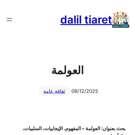
تخطى
إلى
dalil tiaret
المحتوى
العولمة
08/12/2025
ثقافة عامة
بحث بعنوان: العولمة – المفهوم، الإيجابيات، السلبيات،