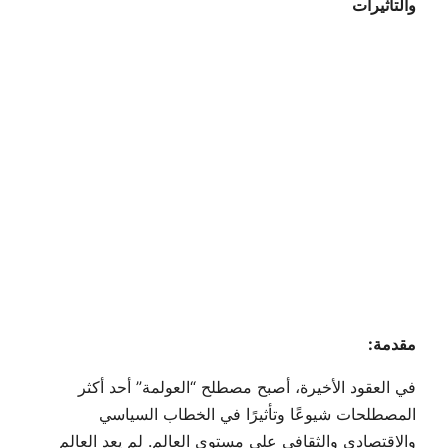
والتأثيرات
مقدمة:
في العقود الأخيرة، أصبح مصطلح “العولمة” أحد أكثر
المصطلحات شيوعًا وتأثيرًا في الخطاب السياسي
والاقتصادي والثقافي على مستوى العالم. لم يعد العالم