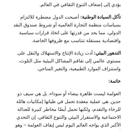
يؤدي إلى إضعاف التنوع الثقافي في العالم.
تآكل السيادة الوطنية:
أصبحت الدول مضطرة للالتزام
بسياسات منظمة التجارة العالمية أو شروط صندوق النقد
الدولي، مما يحد من قدرتها على اتخاذ قرارات سياسية
واقتصادية مستقلة تتناسب مع ظروفها الخاصة.
التدهور البيئي:
أدت زيادة الإنتاج والاستهلاك والنقل على
مستوى عالمي إلى تفاقم المشاكل البيئية مثل التلوث،
واستنزاف الموارد الطبيعية، والتغير المناخي.
خاتمة:
العولمة ليست ظاهرة بيضاء أو سوداء، بل هي سيف ذو
حدين. هي عملية معقدة تحمل في طياتها إمكانيات هائلة
للرخاء والتقدم، ولكنها تحمل أيضًا مخاطر كبيرة للعدالة
الاجتماعية والاستقرار البيئي والتنوع الثقافي. إن التحدي
الأكبر الذي يواجه العالم اليوم ليس إيقاف العولمة – وهو