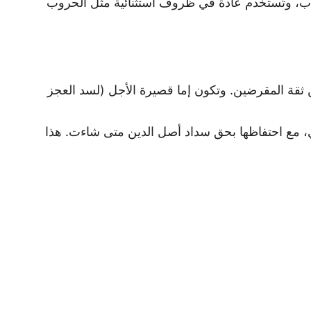
تتاب، وتُستخدم عادة في ظروف استثنائية مثل الحروب
 ثقة المقرضين. وتكون إما قصيرة الأجل (لسد العجز
ي، مع احتفاظها بحق سداد أصل الدين متى شاءت. هذا