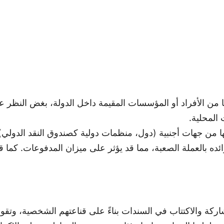
من الأفراد أو المؤسسات المقيمة داخل الدولة، بغض النظر عن
المحلية.
من جهات أجنبية (دول، منظمات دولية كصندوق النقد الدولي). ت
فوائده بالعملة الصعبة، مما قد يؤثر على ميزان المدفوعات. ك
شاركة والاكتتاب في السندات بناءً على قناعتهم الشخصية، وت