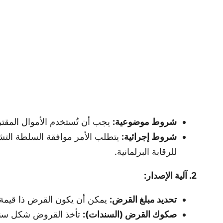
شروط موضوعية:
يجب أن تُستخدم الأموال المقتر
شروط إجرائية:
للرقابة البرلمانية.
2. آلية الإصدار:
تحديد مبلغ القرض:
يمكن أن يكون القرض ذا قيمة محد
صكوك القرض (السندات):
تأخذ القروض شكل سند