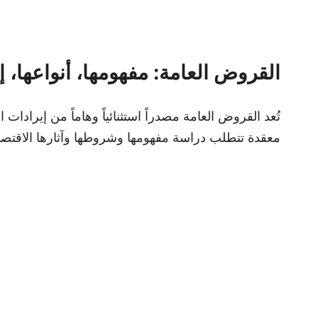
القروض العامة: مفهومها، أنواعها، إ
تُعد القروض العامة مصدراً استثنائياً وهاماً من إيرادات ا
معقدة تتطلب دراسة مفهومها وشروطها وآثارها الاقتصاد