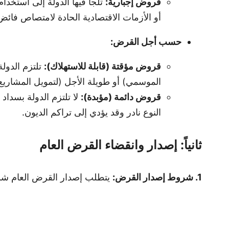
قروض إجبارية:
تلجأ فيها الدولة إلى استخدا
أو الأزمات الاقتصادية الحادة لامتصاص فائض 
حسب أجل القرض:
قروض مؤقتة (قابلة للاستهلاك):
تلتزم الدول
الموسمي) أو طويلة الأجل (لتمويل المشاريع 
قروض دائمة (مؤبدة):
لا تلتزم الدولة بسدا
النوع نادر وقد يؤدي إلى تراكم الديون.
ثانياً: إصدار وانقضاء القرض العام
1. شروط إصدار القرض:
يتطلب إصدار القرض العام شرو