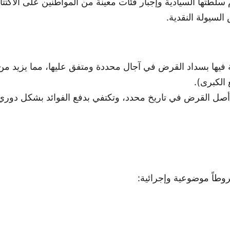
م سلطتها السيادية وإجبار فئات معينة من المواطنين على الاك
السيولة النقدية.
ة فيها بسداد القرض في آجال محددة ومتفق عليها، مما يزيد من
الكبرى).
د أصل القرض في تاريخ محدد، وتكتفي بدفع الفوائد بشكل دور
طاً موضوعية وإجرائية: