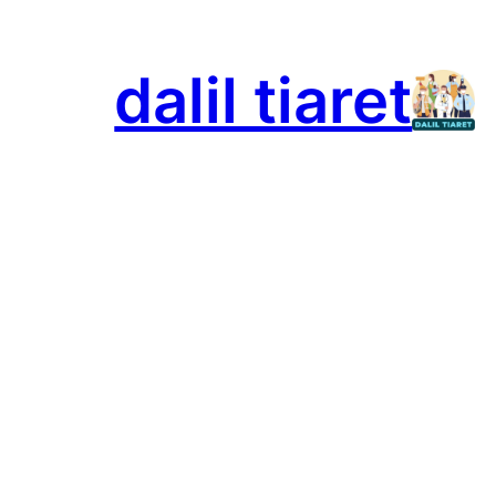
تخطى
إلى
dalil tiaret
المحتوى