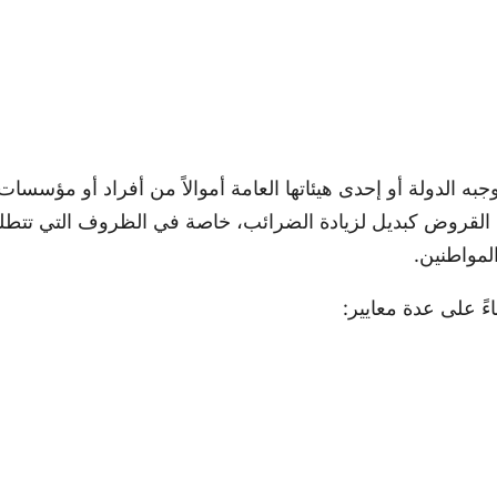
ه الدولة أو إحدى هيئاتها العامة أموالاً من أفراد أو مؤسسات 
 القروض كبديل لزيادة الضرائب، خاصة في الظروف التي تتطلب تم
لمواطنين.
ً على عدة معايير: