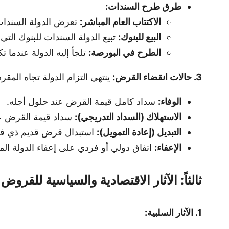
طرق طرح السندات:
الاكتتاب العام المباشر:
تعرض الدولة السندات
البيع للبنوك:
تبيع الدولة السندات للبنوك الت
الطرح في البورصة:
تلجأ إليه الدولة عندما 
3. حالات انقضاء القرض:
ينتهي التزام الدولة تجاه المقر
الوفاء:
سداد كامل قيمة القرض عند حلول أجله.
الاستهلاك (السداد التدريجي):
سداد قيمة القرض عل
التبديل (إعادة التمويل):
استبدال قرض قديم ذي فائ
الإعفاء:
اتفاق دولي أو فردي على إعفاء الدولة المد
ثالثاً: الآثار الاقتصادية والسياسية للقروض
1. الآثار السلبية: