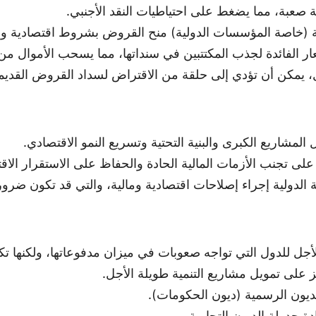
صعبة، مما يضغط على احتياطيات النقد الأجنبي.
ضة (خاصة المؤسسات الدولية) منح القروض بشروط اقتصادية و
ار الفائدة لجذب المكتتبين في سنداتها، مما يسحب الأموال من
 يمكن أن تؤدي إلى حلقة من الاقتراض لسداد القروض القديم
المشاريع الكبرى والبنية التحتية وتسريع النمو الاقتصادي.
ى تجنب الأزمات المالية الحادة والحفاظ على الاستقرار الاق
ة الدولية إجراء إصلاحات اقتصادية ومالية، والتي قد تكون ضرو
أجل للدول التي تواجه صعوبات في ميزان مدفوعاتها، ولكنها
 على تمويل مشاريع التنمية طويلة الأجل.
ديون الرسمية (ديون الحكومات).
دة جدولة الديون التجارية.