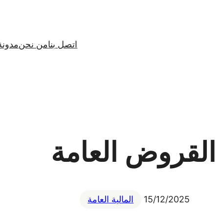
اتصل بنا
من نحن
مدونة
القروض العامة
15/12/2025
المالية العامة