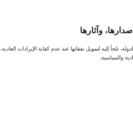
صدارها، وآثارها
لدولة، تلجأ إليه لتمويل نفقاتها عند عدم كفاية الإيرادات العادية،
ية والسياسية.