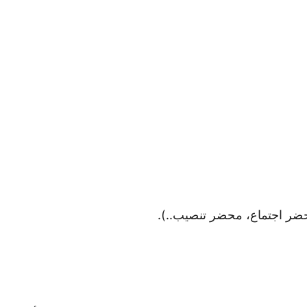
ضر اجتماع، محضر تنصيب..).