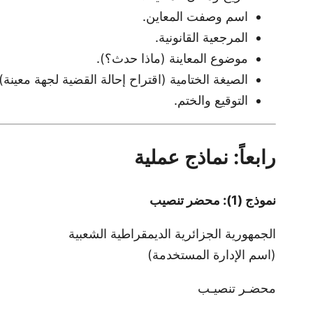
اسم وصفت المعاين.
المرجعية القانونية.
موضوع المعاينة (ماذا حدث؟).
الصيغة الختامية (اقتراح إحالة القضية لجهة معينة).
التوقيع والختم.
رابعاً: نماذج عملية
نموذج (1): محضر تنصيب
الجمهورية الجزائرية الديمقراطية الشعبية
(اسم الإدارة المستخدمة)
محضـر تنصيـب