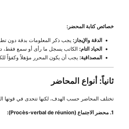
خصائص كتابة المحضر:
الدقة والإيجاز:
يجب ذكر المعلومات بدقة دون تطو
الحياد التام:
الكاتب يسجل ما رأى أو سمع فقط، دو
المصداقية:
يجب أن يكون المحرر مؤهلاً وكفؤاً للكتا
ثانياً: أنواع المحاضر
تختلف المحاضر حسب الهدف، لكنها تتحدى في قوتها القان
1. محضر الاجتماع (Procès-verbal de réunion):