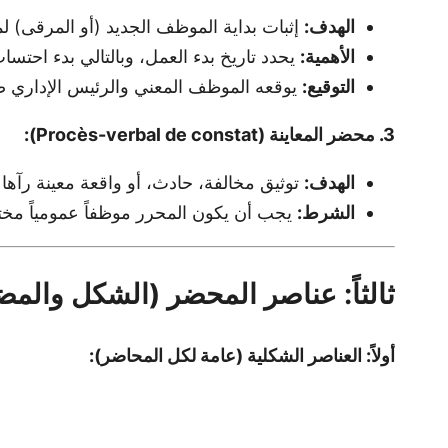
الهدف:
إثبات بداية الموظف الجديد (أو المرقى) ل
الأهمية:
يحدد تاريخ بدء العمل، وبالتالي بدء احتسا
التوقيع:
يوقعه الموظف المعني والرئيس الإداري ص
3. محضر المعاينة (Procès-verbal de constat):
الهدف:
توثيق مخالفة، حادث، أو واقعة معينة رآها
الشرط:
يجب أن يكون المحرر موظفاً عمومياً مختصاً
ثالثاً: عناصر المحضر (الشكل والم
أولاً: العناصر الشكلية (عامة لكل المحاضر):