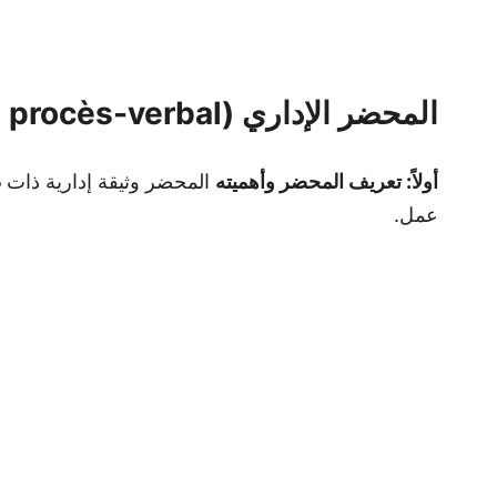
المحضر الإداري (Le procès-verbal)
أولاً: تعريف المحضر وأهميته
المحضر وثيقة إدارية ذات
ط
عمل.