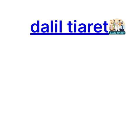
تخطى
إلى
dalil tiaret
المحتوى
ا