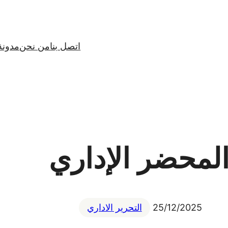
اتصل بنا
من نحن
مدونة
لمحضر الإداري
25/12/2025
التحرير الاداري