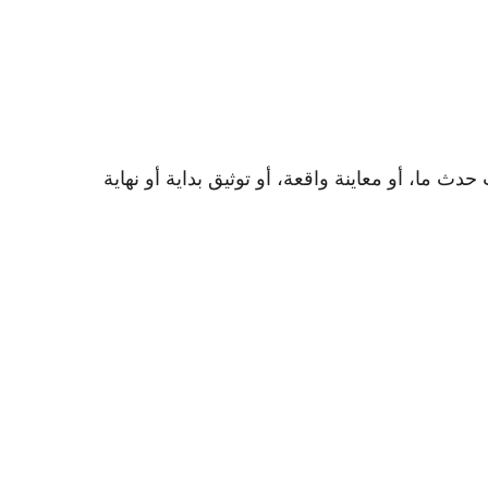
ت حدث ما، أو معاينة واقعة، أو توثيق بداية أو نهاية