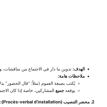
الهدف:
تدوين ما دار في الاجتماع من مناقشات، والق
ملاحظات هامة:
يُكتب بصيغة العموم (مثلاً: “قال الحضور” بد
يوقعه
جميع
المشاركين، خاصة إذا كان الاجت
2. محضر التنصيب (Procès-verbal d’installation):