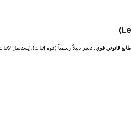
ابع قانوني قوي
، تعتبر دليلاً رسمياً (قوة إثبات). يُستعمل لإثبا