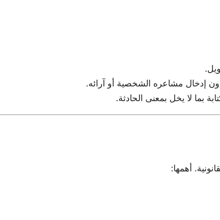
يل.
ن إدخال مشاعره الشخصية أو آرائه.
بة بما لا يخل بمعنى الحادثة.
ونية. أهمها: