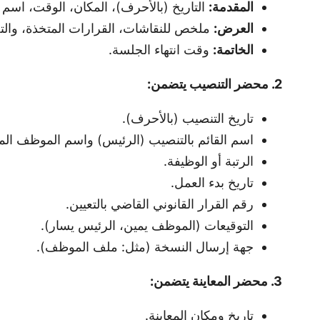
المقدمة:
التاريخ (بالأحرف)، المكان، الوقت، اسم 
العرض:
ملخص للنقاشات، القرارات المتخذة، وال
الخاتمة:
وقت انتهاء الجلسة.
2. محضر التنصيب يتضمن:
تاريخ التنصيب (بالأحرف).
اسم القائم بالتنصيب (الرئيس) واسم الموظف ال
الرتبة أو الوظيفة.
تاريخ بدء العمل.
رقم القرار القانوني القاضي بالتعيين.
التوقيعات (الموظف يمين، الرئيس يسار).
جهة إرسال النسخة (مثل: ملف الموظف).
3. محضر المعاينة يتضمن:
تاريخ ومكان المعاينة.