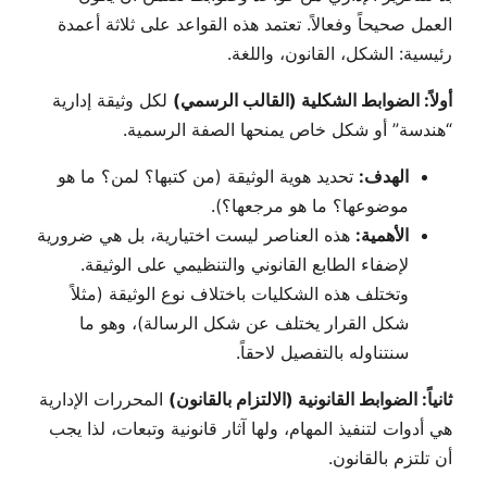
العمل صحيحاً وفعالاً. تعتمد هذه القواعد على ثلاثة أعمدة
رئيسية: الشكل، القانون، واللغة.
أولاً: الضوابط الشكلية (القالب الرسمي)
لكل وثيقة إدارية
“هندسة” أو شكل خاص يمنحها الصفة الرسمية.
الهدف:
تحديد هوية الوثيقة (من كتبها؟ لمن؟ ما هو
موضوعها؟ ما هو مرجعها؟).
الأهمية:
هذه العناصر ليست اختيارية، بل هي ضرورية
لإضفاء الطابع القانوني والتنظيمي على الوثيقة.
وتختلف هذه الشكليات باختلاف نوع الوثيقة (مثلاً
شكل القرار يختلف عن شكل الرسالة)، وهو ما
سنتناوله بالتفصيل لاحقاً.
ثانياً: الضوابط القانونية (الالتزام بالقانون)
المحررات الإدارية
هي أدوات لتنفيذ المهام، ولها آثار قانونية وتبعات، لذا يجب
أن تلتزم بالقانون.