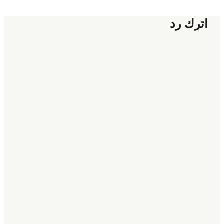
اترك رد