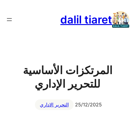
تخطى
إلى
dalil tiaret
المحتوى
المرتكزات الأساسية
للتحرير الإداري
25/12/2025
التحرير الاداري