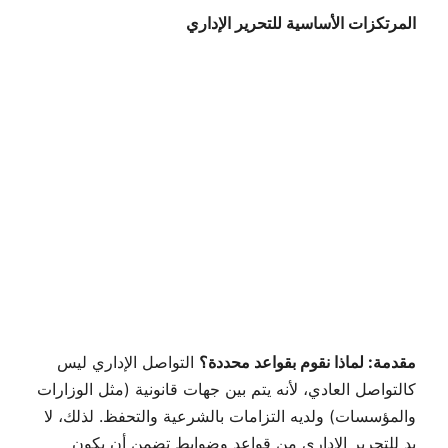
المرتكزات الأساسية للتحرير الإداري
مقدمة: لماذا نقوم بقواعد محددة؟
التواصل الإداري ليس
كالتواصل العادي، لأنه يتم بين جهات قانونية (مثل الوزارات
والمؤسسات) ولديه التزامات بالشرعية والتحفظ. لذلك، لا
بد للتحرير الإداري من قواعد وضوابط تضمن أن يكون