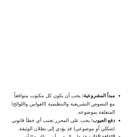
مبدأ المشروعية:
يجب أن يكون كل مكتوب متوافقاً
مع النصوص التشريعية والتنظيمية (القوانين واللوائح)
المتعلقة بموضوعه.
دفع العيوب:
يجب على المحرر تجنب أي خطأ قانوني
(شكلي أو موضوعي) قد يؤدي إلى بطلان الوثيقة.
الثقافة القانونية:
على المحرر أن يمتلك حدًا أدنى من