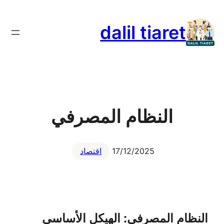
تخطى
إلى
dalil tiaret
المحتوى
النظام المصرفي
17/12/2025
اقتصاد
النظام المصرفي: الهيكل الأساسي