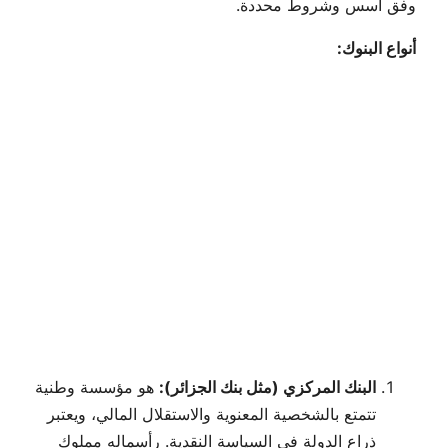
وفق أسس وشروط محددة.
أنواع البنوك:
البنك المركزي (مثل بنك الجزائر):
هو مؤسسة وطنية
تتمتع بالشخصية المعنوية والاستقلال المالي، ويعتبر
ذراع الدولة في السياسة النقدية. رأسماله مملوك