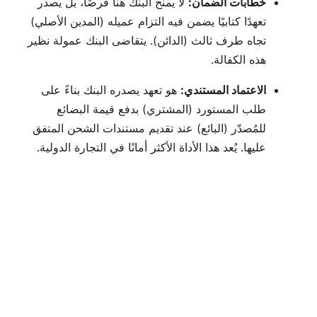
خطابات الضمان:
لا يمنح البنك هنا قرضًا، بل يصدر
تعهدًا كتابيًا يضمن فيه التزام عميله (المدين الأصلي)
تجاه طرف ثالث (الدائن). يتقاضى البنك عمولة نظير
هذه الكفالة.
الاعتماد المستندي:
هو تعهد يصدره البنك بناءً على
طلب المستورد (المشتري) بدفع قيمة البضائع
للمُصدّر (البائع) عند تقديم مستندات الشحن المتفق
عليها. يُعد هذا الأداة الأكثر أمانًا في التجارة الدولية.