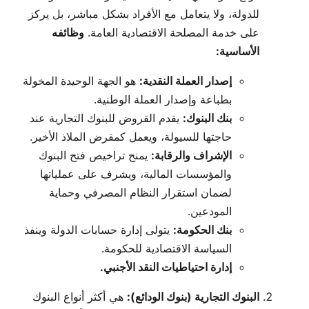
للدولة، ولا يتعامل مع الأفراد بشكل مباشر، بل يركز
على خدمة المصلحة الاقتصادية العامة.
وظائفه
الأساسية:
إصدار العملة النقدية:
هو الجهة الوحيدة المخولة
بطباعة وإصدار العملة الوطنية.
بنك البنوك:
يقدم القروض للبنوك التجارية عند
حاجتها للسيولة، ويعمل كمقرض الملاذ الأخير.
الإشراف والرقابة:
يمنح تراخيص فتح البنوك
والمؤسسات المالية، ويشرف على عملياتها
لضمان استقرار النظام المصرفي وحماية
المودعين.
بنك الحكومة:
يتولى إدارة حسابات الدولة وينفذ
السياسة الاقتصادية للحكومة.
إدارة احتياطيات النقد الأجنبي.
البنوك التجارية (بنوك الودائع):
هي أكثر أنواع البنوك