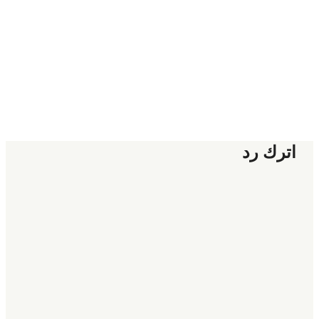
اترك رد