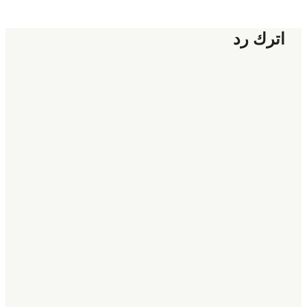
اترك رد