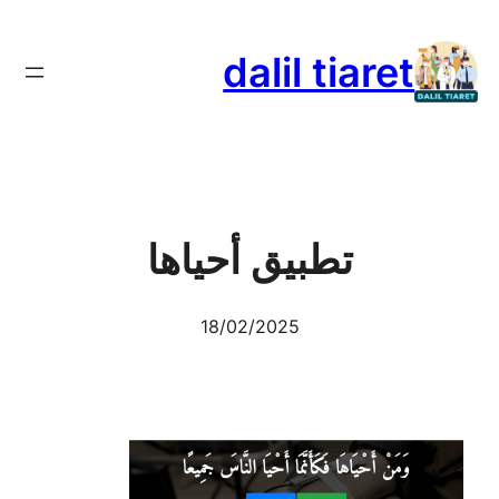
تخطى
إلى
dalil tiaret
المحتوى
تطبيق أحياها
18/02/2025