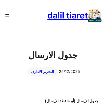
تخطى
إلى
dalil tiaret
المحتوى
جدول الارسال
25/12/2025
التحرير الاداري
جدول الإرسال (أو حافظة الإرسال)