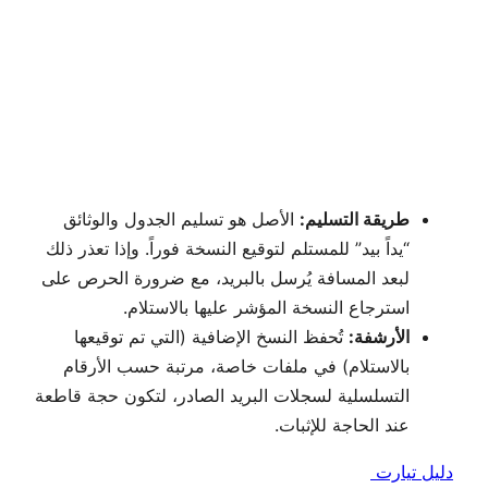
طريقة التسليم:
الأصل هو تسليم الجدول والوثائق
“يداً بيد” للمستلم لتوقيع النسخة فوراً. وإذا تعذر ذلك
لبعد المسافة يُرسل بالبريد، مع ضرورة الحرص على
استرجاع النسخة المؤشر عليها بالاستلام.
الأرشفة:
تُحفظ النسخ الإضافية (التي تم توقيعها
بالاستلام) في ملفات خاصة، مرتبة حسب الأرقام
التسلسلية لسجلات البريد الصادر، لتكون حجة قاطعة
عند الحاجة للإثبات.
دليل تيارت