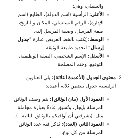
والسفلي، وهي:
الأعلى:
الرأسية (اسم الدولة)، الطابع (اسم
الإدارة)، الرقم التسلسلي، المكان والتاريخ،
صفة المرسل، وصفة المرسل إليه.
الوسط:
يُكتب بالخط العريض عبارة
“جدول
إرسال”
لتحديد طبيعة الوثيقة.
الأسفل:
الإسم الشخصي، الصفة الوظيفية،
التوقيع، وختم المصلحة.
محتوى الجدول (الأعمدة الثلاثة):
يلي العناوين
الرئيسية جدول يتضمن ثلاثة أعمدة:
العمود الأول (بيان الوثائق):
يتم وصف الوثائق
المرسلة بإيجاز، وتُسبق عادةً بعبارة مجاملة
مثل: (يشرفني أن أوافيكم بالوثائق التالية…).
العمود الثاني (العدد):
يُذكر فيه عدد الوثائق
المرسلة من كل نوع.