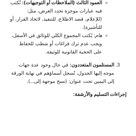
العمود الثالث (الملاحظات أو التوجيهات):
تُكتب
فيه عبارات موجزة تحدد الغرض، مثل:
(للإعلام، قصد الاطلاع، للتنفيذ، لاتخاذ القرار، أو
للتأشيرة).
هام:
يُكتب المجموع الكلي للوثائق في الأسفل،
ويجب عدم ترك فراغات أو شطب للحفاظ
على الحجية القانونية للوثيقة.
المستلمون المتعددون:
في حال وجود عدة جهات
موجه إليها الجدول، تُسجل أسماؤهم في نهاية الورقة
إلى اليمين تحت عنوان: (نسخ موجهة إلى…).
إجراءات التسليم والأرشفة: