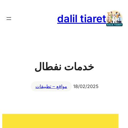
تخطى
إلى
dalil tiaret
المحتوى
خدمات نفطال
18/02/2025
مواقع – تطبيقات