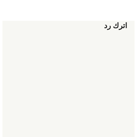
اترك رد