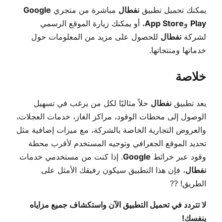
يمكنك تحميل تطبيق
نفطال
مباشرة من متجري
Google
Play
و
App Store
، أو يمكنك زيارة الموقع الرسمي
لشركة
نفطال
للحصول على مزيد من المعلومات حول
خدماتها ومنتجاتها.
خلاصة
يعد تطبيق
نفطال
حلاً مثاليًا لكل من يرغب في تسهيل
الوصول إلى محطات الوقود، مراكز الغاز، خدمات العجلات،
والعروض التجارية الخاصة بالشركة، مع ميزات إضافية مثل
تحديد الموقع الجغرافي وتوجيه المستخدم لأقرب محطة
وقود عبر خرائط
Google
. إذا كنت من مستخدمي خدمات
نفطال
، فإن هذا التطبيق سيكون رفيقك الأمثل على
الطريق! ??
لا تتردد في تحميل التطبيق الآن واستكشاف جميع مزاياه
بنفسك!