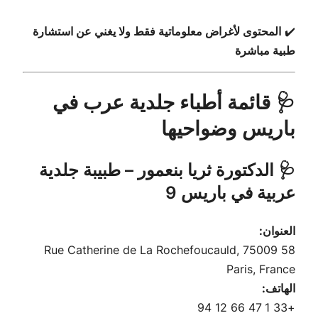
✔️
المحتوى لأغراض معلوماتية فقط ولا يغني عن استشارة
طبية مباشرة
🩺 قائمة أطباء جلدية عرب في
باريس وضواحيها
🩺 الدكتورة ثريا بنعمور – طبيبة جلدية
عربية في باريس 9
العنوان:
58 Rue Catherine de La Rochefoucauld, 75009
Paris, France
الهاتف:
+33 1 47 66 12 94