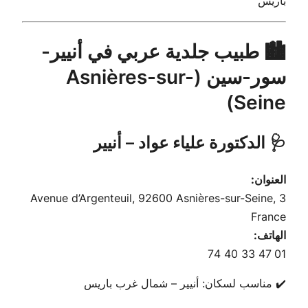
باريس
🏙️ طبيب جلدية عربي في أنيير-
سور-سين (Asnières-sur-
Seine)
🩺 الدكتورة علياء عواد – أنيير
العنوان:
3 Avenue d’Argenteuil, 92600 Asnières-sur-Seine,
France
الهاتف:
01 47 33 40 74
✔️ مناسب لسكان: أنيير – شمال غرب باريس