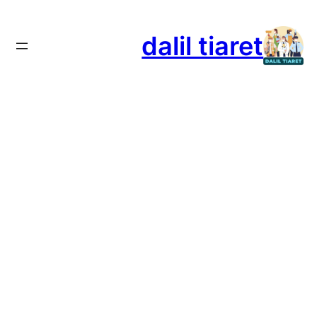
تخطى
إلى
dalil tiaret
المحتوى