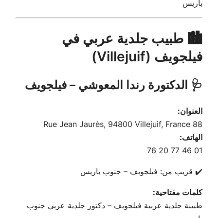
باريس
🏙️ طبيب جلدية عربي في
فيلجويف (Villejuif)
🩺 الدكتورة رندا المعوشي – فيلجويف
العنوان:
88 Rue Jean Jaurès, 94800 Villejuif, France
الهاتف:
01 46 77 20 76
✔️ قريب من: فيلجويف – جنوب باريس
كلمات مفتاحية:
طبيبة جلدية عربية فيلجويف – دكتور جلدية عربي جنوب