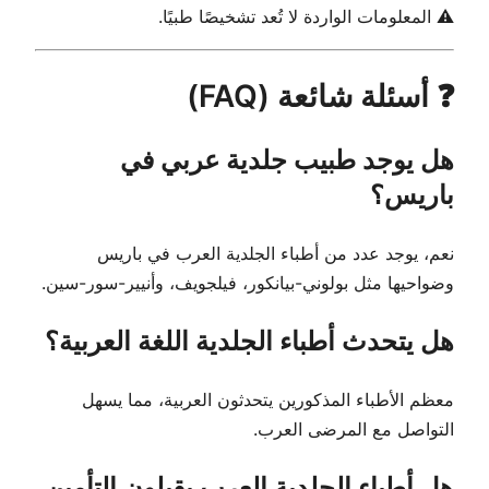
⚠️ المعلومات الواردة لا تُعد تشخيصًا طبيًا.
❓ أسئلة شائعة (FAQ)
هل يوجد طبيب جلدية عربي في
باريس؟
نعم، يوجد عدد من أطباء الجلدية العرب في باريس
وضواحيها مثل بولوني-بيانكور، فيلجويف، وأنيير-سور-سين.
هل يتحدث أطباء الجلدية اللغة العربية؟
معظم الأطباء المذكورين يتحدثون العربية، مما يسهل
التواصل مع المرضى العرب.
هل أطباء الجلدية العرب يقبلون التأمين