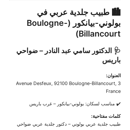
🏙️ طبيب جلدية عربي في
بولوني-بيانكور (Boulogne-
Billancourt)
🩺 الدكتور سامي عبد النادر – ضواحي
باريس
العنوان:
3 Avenue Desfeux, 92100 Boulogne-Billancourt,
France
✔️ مناسب لسكان: بولوني-بيانكور – غرب باريس
كلمات مفتاحية:
طبيب جلدية عربي بولوني – دكتور جلدية عربي ضواحي