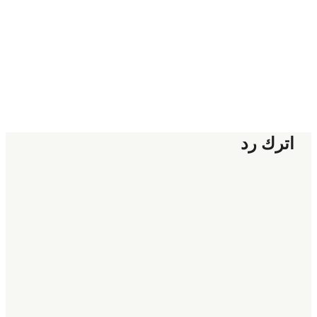
اترك رد