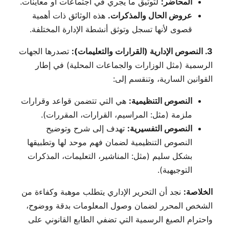
المحاضر:
لتوثيق ما يجري في اجتماعات أو معاينات.
عروض الحال والمذكرات.
هذه الوثائق ذات أهمية
قصوى لأنها تسجل وتوثق أنشطة الإدارة المختلفة.
3. النصوص الإدارية (القرارات والتعليمات):
تصدرها الجهات
الرسمية (مثل الوزارات والجماعات المحلية) في إطار
القوانين السارية، وتنقسم إلى:
النصوص التنظيمية:
هي التي تتضمن قواعد وقرارات
ملزمة (مثل: المراسيم، القرارات، المقررات).
النصوص التفسيرية:
تهدف إلى شرح وتوضيح
النصوص التنظيمية لضمان فهم موحد لها وتطبيقها
بشكل سليم (مثل: المناشير، التعليمات، المذكرات
التوجيهية).
الخلاصة:
نجد أن التحرير الإداري يتطلب موهبة وكفاءة من
الشخص المحرر لضمان وصول المعلومات بدقة ووضوح،
واحترام الصيغ الرسمية التي تضفي الطابع القانوني على