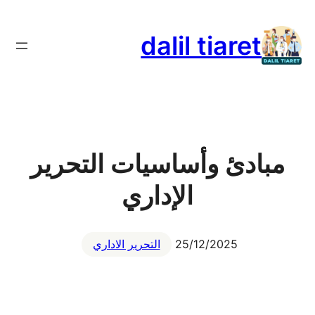
تخطى
إلى
dalil tiaret
المحتوى
مبادئ وأساسيات التحرير
الإداري
25/12/2025
التحرير الاداري