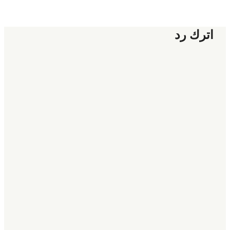
اترك رد