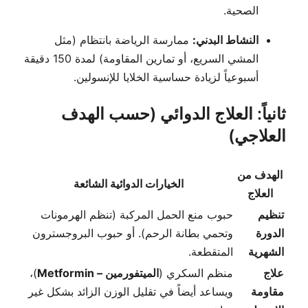
الصحية.
النشاط البدني:
ممارسة الرياضة بانتظام (مثل
المشي السريع، أو تمارين المقاومة) لمدة 150 دقيقة
أسبوعياً لزيادة حساسية الخلايا للإنسولين.
ثانياً: العلاج الدوائي (حسب الهدف
العلاجي)
الهدف من
الخيارات الدوائية الشائعة
العلاج
تنظيم
حبوب منع الحمل المركبة (تنظم الهرمونات
الدورة
وتحمي بطانة الرحم). أو حبوب البروجسترون
الشهرية
المتقطعة.
علاج
منظم السكري (
الميتفورمين – Metformin
)،
مقاومة
ويساعد أيضاً في تقليل الوزن الزائد بشكل غير