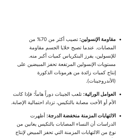
مقاومة الإنسولين:
تصيب أكثر من 70% من
المصابات. عندما تصبح خلايا الجسم مقاومة
للإنسولين، يفرز البنكرياس كميات أكبر منه.
مستويات الإنسولين المرتفعة تحفز المبيضين على
إنتاج كميات زائدة من هرمونات الذكورة
(الأندروجينات).
العوامل الوراثية:
تلعب الجينات دوراً هاماً؛ فإذا كانت
الأم أو الأخت مصابة بالتكيس، تزداد احتمالية الإصابة.
الالتهابات المزمنة منخفضة الدرجة:
أظهرت
الدراسات أن النساء المصابات بالتكيس يعانين من
نوع من الالتهابات المزمنة التي تحفز المبيض لإنتاج