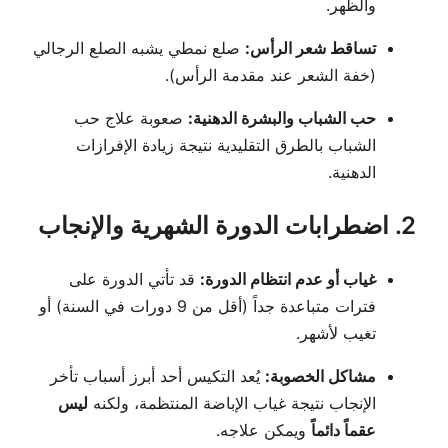
والظهر.
تساقط شعر الرأس:
صلع نمطي يشبه الصلع الرجالي
(خفة الشعر عند مقدمة الرأس).
حب الشباب والبشرة الدهنية:
صعوبة علاج حب
الشباب بالطرق التقليدية نتيجة زيادة الإفرازات
الدهنية.
2. اضطرابات الدورة الشهرية والإنجاب
غياب أو عدم انتظام الدورة:
قد تأتي الدورة على
فترات متباعدة جداً (أقل من 9 دورات في السنة) أو
تغيب لأشهر.
مشاكل الخصوبة:
يُعد التكيس أحد أبرز أسباب تأخر
الإنجاب نتيجة غياب الإباضة المنتظمة، ولكنه
ليس
عقماً دائماً
ويمكن علاجه.