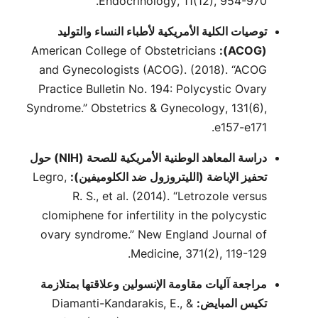
Endocrinology
, 11(12), 954-970.
توصيات الكلية الأمريكية لأطباء النساء والتوليد
American College of Obstetricians
(ACOG):
and Gynecologists (ACOG). (2018). “ACOG
Practice Bulletin No. 194: Polycystic Ovary
Syndrome.”
Obstetrics & Gynecology
, 131(6),
e157-e171.
دراسة المعاهد الوطنية الأمريكية للصحة (NIH) حول
تحفيز الإباضة (الليتروزول ضد الكلوميفين):
Legro,
R. S., et al. (2014). “Letrozole versus
clomiphene for infertility in the polycystic
ovary syndrome.”
New England Journal of
Medicine
, 371(2), 119-129.
مراجعة آليات مقاومة الإنسولين وعلاقتها بمتلازمة
تكيس المبايض:
Diamanti-Kandarakis, E., &