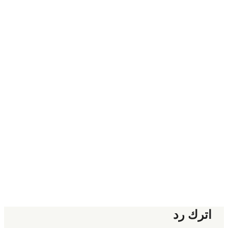
اترك رد