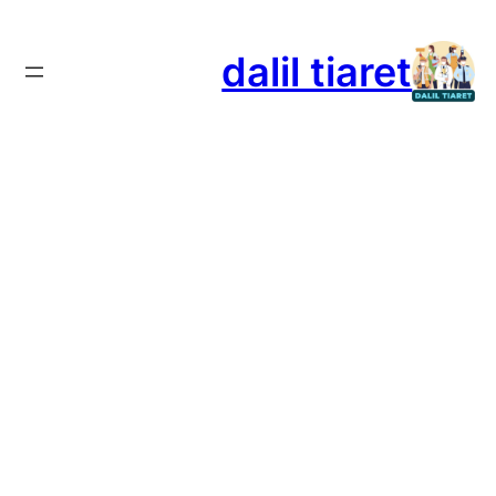
تخطى
إلى
dalil tiaret
المحتوى