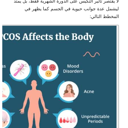
لا يقتصر تأثير التكيس على الدورة الشهرية فقط، بل يمتد
ليشمل عدة جوانب حيوية في الجسم كما يظهر في
المخطط التالي: