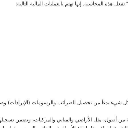
فعل هذه المحاسبة. إنها تهتم بالعمليات المالية التالية:
ل شيء بدءاً من تحصيل الضرائب والرسومات (الإيرادات) وصو
لة من أصول، مثل الأراضي والمباني والمركبات، وتضمن تسجيله