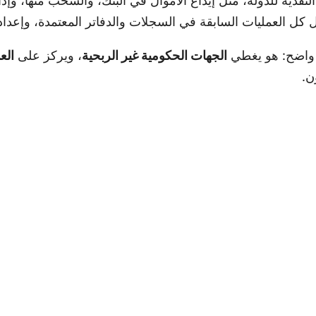
لنقدية للدولة، مثل إيداع الأموال في البنك، والسحب منها، وإد
كل العمليات السابقة في السجلات والدفاتر المعتمدة، وإعداد الت
 واضح: هو يغطي
الجهات الحكومية غير الربحية
، ويركز على
الع
ن.