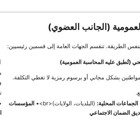
العمومية (الجانب العضوي)
بنفس الطريقة. تنقسم الجهات العامة إلى قسمين رئيسيين:
بحي
(تُطبق عليه المحاسبة العمومية)
ا
ه
واطنين بشكل مجاني أو برسوم رمزية لا تغطي التكلفة.
و
.
ت
الجماعات المحلية:
(البلديات، الولايات)<br>•
المؤسسات
•
يق الضمان الاجتماعي
ا