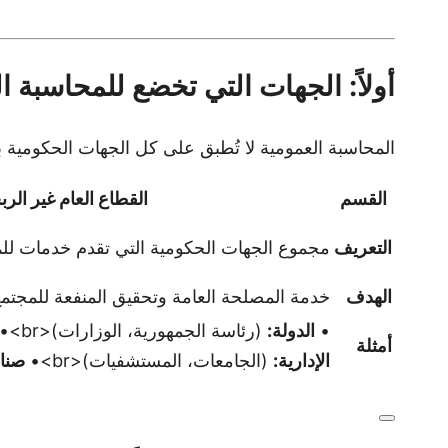
أولاً: الجهات التي تخضع للمحاسبة 
المحاسبة العمومية لا تُطبق على كل الجهات الحكومية 
القسم
القطاع العام غير الر
التعريف
مجموع الجهات الحكومية التي تقدم خدمات للم
الهدف
خدمة المصلحة العامة وتحقيق المنفعة للمجتمع
•
الدولة:
(رئاسة الجمهورية، الوزارات)<br>•
أمثلة
الإدارية:
(الجامعات، المستشفيات)<br>•
صناد