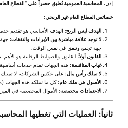
إذن،
المحاسبة العمومية تُطبق حصراً على “القطاع العام
خصائص القطاع العام غير الربحي:
الهدف ليس الربح:
الهدف الأساسي هو تقديم خدمات 
لا توجد علاقة مباشرة بين الإيرادات والنفقات:
جهة م
جهة تجمع وتنفق في نفس الوقت.
القانون أولاً:
القانون والضوابط الرقابية هو الأهم. 
غياب المنافسة:
هذه الجهات تقدم خدمات أساسية لا
لا تملك رأس مال:
على عكس الشركات، لا تمتلك هذه 
الأصول هي ملك عام:
كل ما تملكه هذه الجهات (مبا
الاعتمادات مخصصة:
الأموال المخصصة في الميزا
ثانياً: العمليات التي تغطيها المحاس