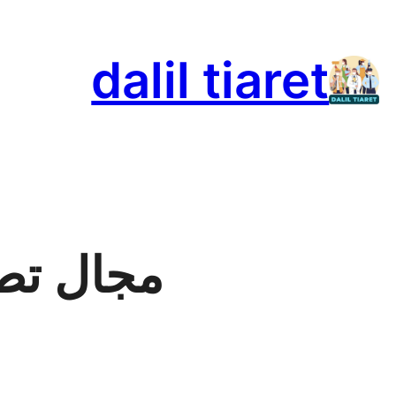
تخطى
إلى
dalil tiaret
المحتوى
مجال تطب