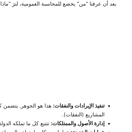
بعد أن عرفنا “من” يخضع للمحاسبة العمومية، لنرَ “ماذا” ت
تنفيذ الإيرادات والنفقات:
هذا هو الجوهر. يتضمن ك
المشاريع (النفقات).
إدارة الأصول والممتلكات:
تتتبع كل ما تملكه الدو