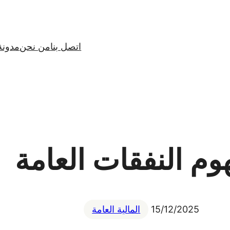
اتصل بنا
من نحن
مدونة
وم النفقات العامة
15/12/2025
المالية العامة