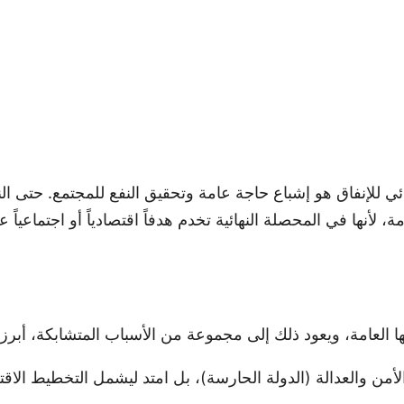
ئي للإنفاق هو إشباع حاجة عامة وتحقيق النفع للمجتمع. حتى الن
، لأنها في المحصلة النهائية تخدم هدفاً اقتصادياً أو اجتماعياً 
 العامة، ويعود ذلك إلى مجموعة من الأسباب المتشابكة، أبرزه
لأمن والعدالة (الدولة الحارسة)، بل امتد ليشمل التخطيط الاقت