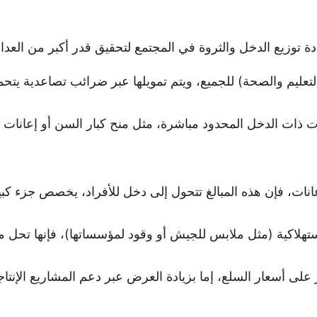
ادة توزيع الدخل والثروة في المجتمع لتحقيق قدر أكبر من العدال
عليم والصحة) للجميع، ويتم تمويلها عبر ضرائب تصاعدية يتحمل ف
ذات الدخل المحدود مباشرة، مثل منح كبار السن أو إعانات
عانات، فإن هذه المبالغ تتحول إلى دخل للأفراد، يخصص جزء كبي
تهلاكية (مثل ملابس للجيش أو وقود لمؤسساتها)، فإنها تحل م
ير على أسعار السلع، إما بزيادة العرض عبر دعم المشاريع الإن