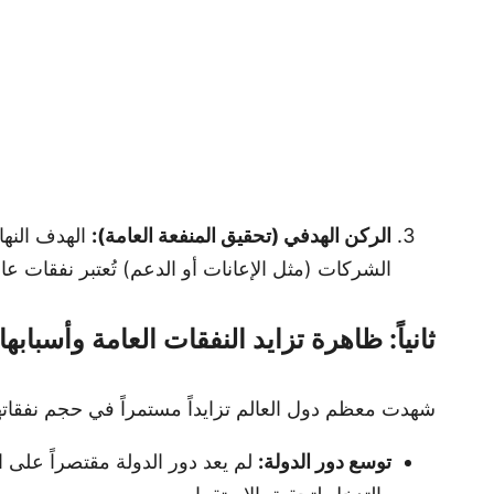
الركن الهدفي (تحقيق المنفعة العامة):
الهدف النها
الشركات (مثل الإعانات أو الدعم) تُعتبر نفقات عامة
ثانياً: ظاهرة تزايد النفقات العامة وأسبابها
شهدت معظم دول العالم تزايداً مستمراً في حجم نفقاتها
توسع دور الدولة:
لم يعد دور الدولة مقتصراً على ا