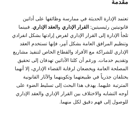
مقدمة
تعتمد الإدارة الحديثة في ممارسة وظائفها على أداتين
قانونيتين رئيسيتين:
القرار الإداري
و
العقد الإداري
. فبينما
تلجأ الإدارة إلى القرار الإداري لفرض إرادتها بشكل انفرادي
وتنظيم المرافق العامة بشكل آمِر، فإنها تستخدم العقد
الإداري للشراكة مع الأفراد والقطاع الخاص لتنفيذ مشاريع
وتقديم خدمات. ورغم أن كلتا الأداتين تهدفان إلى تحقيق
المصلحة العامة ويخضعان لرقابة القضاء الإداري، إلا أنهما
يختلفان جذرياً في طبيعتهما وتكوينهما والآثار القانونية
المترتبة عليهما. يهدف هذا البحث إلى تسليط الضوء على
أوجه التشابه والاختلاف بين القرار الإداري والعقد الإداري
للوصول إلى فهم دقيق لكل منهما.