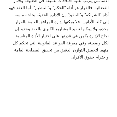
الأساسي يترتب عليه اختلافات عميقة في الطبيعة والآثار
القضائية. فالقرار هو أداة “الحكم” و”التنظيم”، أما العقد فهو
أداة “الشراكة” و”التنفيذ”. إن الإدارة الحديثة بحاجة ماسة
إلى كلتا الأداتين، فلا يمكنها إدارة المرافق العامة بالقرار
وحده، ولا يمكنها تنفيذ المشاريع الكبرى بالعقد وحده. إن
نجاح الإدارة يكمن في قدرتها على اختيار الأداة المناسبة
لكل وضعية، وفي معرفة القواعد القانونية التي تحكم كل
منهما لتحقيق التوازن الدقيق بين تحقيق المصلحة العامة
واحترام حقوق الأفراد.