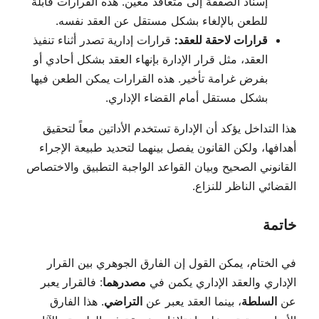
إسناد الصفقة إلى متعاقد معين. هذه القرارات قابلة
للطعن بالإلغاء بشكل مستقل عن العقد نفسه.
قرارات لاحقة للعقد:
قرارات إدارية تصدر أثناء تنفيذ
العقد، مثل قرار الإدارة بإنهاء العقد بشكل أحادي أو
بفرض غرامة تأخير. هذه القرارات يمكن الطعن فيها
بشكل مستقل أمام القضاء الإداري.
هذا التداخل يؤكد أن الإدارة تستخدم الأداتين معاً لتحقيق
أهدافها، ولكن القانون يفصل بينهما لتحديد طبيعة الإجراء
القانوني الصحيح وبيان القواعد الواجبة التطبيق والاختصاص
القضائي الناظر للنزاع.
خاتمة
في الختام، يمكن القول إن الفارق الجوهري بين القرار
الإداري والعقد الإداري يكمن في
مصدرهما
: فالقرار يعبر
عن
السلطة
، بينما العقد يعبر عن
التراضي
. هذا الفارق