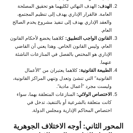
الهدف:
الهدف النهائي لكليهما هو تحقيق المصلحة
العامة. فالقرار الإداري يهدف إلى تنظيم المجتمع،
والعقد الإداري يهدف إلى تنفيذ مشروع يخدم الصالح
العام.
القانون الواجب التطبيق:
كلاهما يخضع لأحكام القانون
العام، وليس القانون الخاص. وهذا يعني أن القاضي
الإداري هو المختص بالفصل في المنازعات الناشئة
عنهما.
الطبيعة القانونية:
كلاهما يعتبران من “الأعمال
القانونية” التي تنشئ وتعدل وتنهي المراكز القانونية،
وليست مجرد “أعمال مادية”.
الاختصاص الولائي:
المنازعات المتعلقة بهما، سواء
كانت متعلقة بالشرعية أو بالتنفيذ، تدخل في
اختصاص المحاكم الإدارية ومجلس الدولة.
المحور الثاني: أوجه الاختلاف الجوهرية