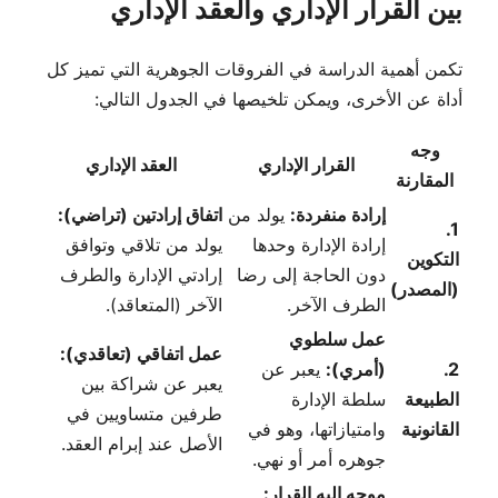
بين القرار الإداري والعقد الإداري
تكمن أهمية الدراسة في الفروقات الجوهرية التي تميز كل
أداة عن الأخرى، ويمكن تلخيصها في الجدول التالي:
وجه
القرار الإداري
العقد الإداري
المقارنة
إرادة منفردة:
يولد من
اتفاق إرادتين (تراضي):
1.
إرادة الإدارة وحدها
يولد من تلاقي وتوافق
التكوين
دون الحاجة إلى رضا
إرادتي الإدارة والطرف
(المصدر)
الطرف الآخر.
الآخر (المتعاقد).
عمل سلطوي
عمل اتفاقي (تعاقدي):
2.
(أمري):
يعبر عن
يعبر عن شراكة بين
الطبيعة
سلطة الإدارة
طرفين متساويين في
القانونية
وامتيازاتها، وهو في
الأصل عند إبرام العقد.
جوهره أمر أو نهي.
موجه إليه القرار: