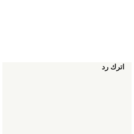
اترك رد