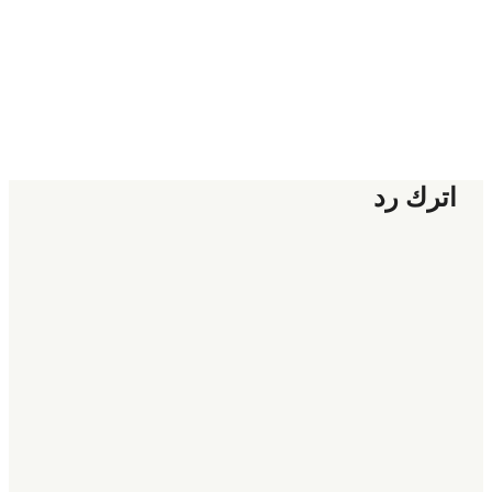
اترك رد