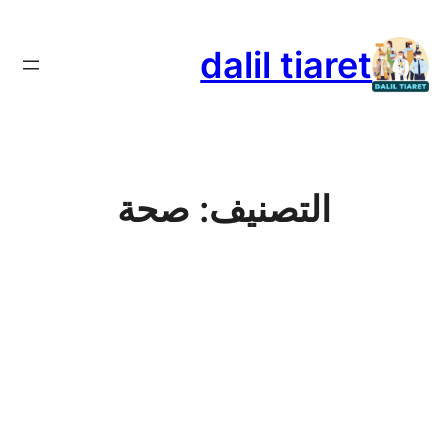
تخطى
إلى
dalil tiaret
المحتوى
التصنيف:
صحة