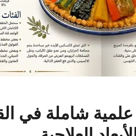
مية شاملة في القيم
أبعاد العلاجية