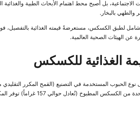
الاجتماعية، بل أصبح محط اهتمام الأبحاث الطبية والغذائية 
 والطهي بالبخار.
امل لطبق الكسكس، مستعرضةً قيمته الغذائية بالتفصيل، فوائد
رة عن الهيئات الصحية العالمية.
وع الحبوب المستخدمة في التصنيع (القمح المكرر التقليدي مقاب