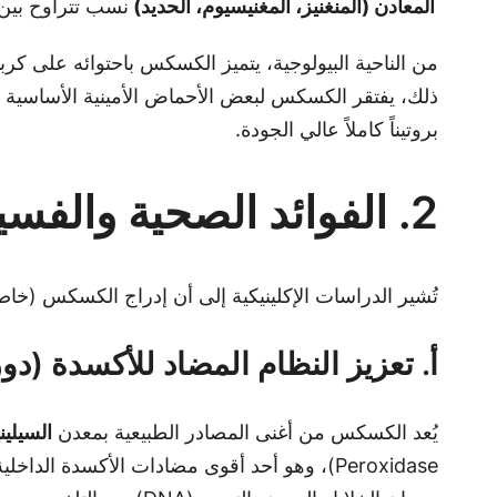
المعادن (المنغنيز، المغنيسيوم، الحديد)
نسب تتراوح بين 3% و 7% من الاحتياج اليو
من الناحية البيولوجية، يتميز الكسكس باحتوائه على ك
ذلك، يفتقر الكسكس لبعض الأحماض الأمينية الأساسية مثل
بروتيناً كاملاً عالي الجودة.
2. الفوائد الصحية والفسيولوجية لتناول الكسكس
تُشير الدراسات الإكلينيكية إلى أن إدراج الكسكس (خا
أ. تعزيز النظام المضاد للأكسدة (دور
يُعد الكسكس من أغنى المصادر الطبيعية بمعدن
السيلين