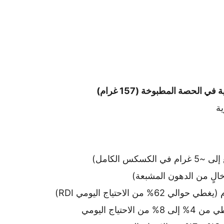
 في الحصة المطبوخة (157 غرام)
الاحتياج اليومي