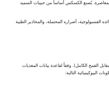
المعاصرة. يُصنع الكسكس أساساً من حبيبات السميد
ه الفسيولوجية، أضراره المحتملة، والمحاذير الطبية
ل القمح الكامل). وفقاً لقاعدة بيانات المغذيات