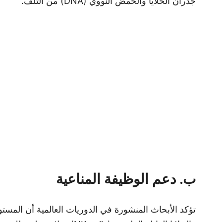
جدران الخلايا والحمض النووي (DNA) من التلف.
ب. دعم الوظيفة المناعية