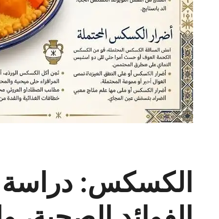
الكسكس: دراسة عل
الفوائد الصحية، وال