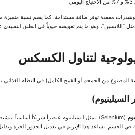
مي
ربوهيدرات معقدة توفر طاقة مستدامة، كما يضم نسبة متميزة م
 “اللايسين”، وهو ما يتم تعويضه حيوياً في الطبق التقليدي ع
صة المصنوع من الحمحم أو القمح الكامل) في النظام الغذائي ي
 السيلينيوم)
يوم