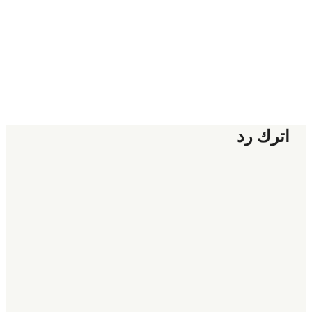
اترك رد