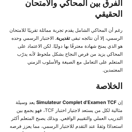
الفرق بين المحاكي والامتحان
الحقيقي
رغم أن المحاكي الشامل يقدم تجربة مماثلة تقريبًا للامتحان
الرسمي، إلا أن نتائجه تبقى
تقديرية
. الاختبار الرسمي وحده
هو الذي يمنح شهادة معترفًا بها دوليًا. لكن الاعتماد على
المحاكي يزيد من فرص النجاح بشكل ملحوظ لأنه يدرّب
المتعلم على التعامل مع الصيغة والأسلوب الزمني
المعتمدين.
الخلاصة
إن
Simulateur Complet d’Examen TCF
يعد وسيلة
مثالية لكل من يستعد لاجتياز اختبار TCF، فهو يجمع بين
التدريب العملي والتقييم الواقعي. وبذلك يصبح المتعلم أكثر
استعدادًا وثقةً عند التقدم للاختبار الرسمي، مما يعزز فرصه