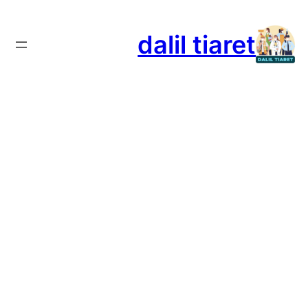
تخطى
إلى
dalil tiaret
المحتوى